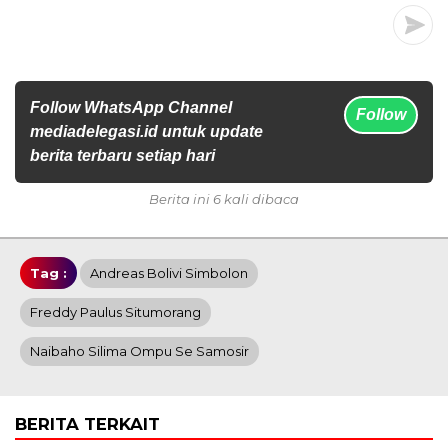
Follow WhatsApp Channel
Follow
mediadelegasi.id untuk update
berita terbaru setiap hari
Berita ini 6 kali dibaca
Tag :
Andreas Bolivi Simbolon
Freddy Paulus Situmorang
Naibaho Silima Ompu Se Samosir
BERITA TERKAIT