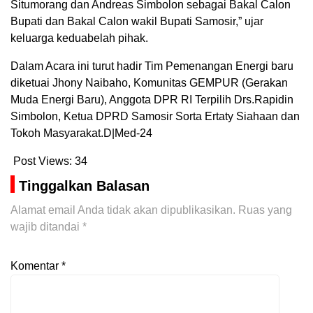
Situmorang dan Andreas Simbolon sebagai Bakal Calon
Bupati dan Bakal Calon wakil Bupati Samosir,” ujar
keluarga keduabelah pihak.
Dalam Acara ini turut hadir Tim Pemenangan Energi baru
diketuai Jhony Naibaho, Komunitas GEMPUR (Gerakan
Muda Energi Baru), Anggota DPR RI Terpilih Drs.Rapidin
Simbolon, Ketua DPRD Samosir Sorta Ertaty Siahaan dan
Tokoh Masyarakat.D|Med-24
Post Views:
34
Tinggalkan Balasan
Alamat email Anda tidak akan dipublikasikan.
Ruas yang
wajib ditandai
*
Komentar
*