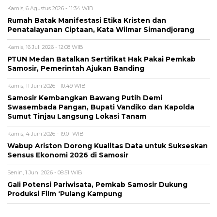
Kamis, 6 Agustus 2026 - 11:34 WIB
Rumah Batak Manifestasi Etika Kristen dan
Penatalayanan Ciptaan, Kata Wilmar Simandjorang
Kamis, 16 Juli 2026 - 12:08 WIB
PTUN Medan Batalkan Sertifikat Hak Pakai Pemkab
Samosir, Pemerintah Ajukan Banding
Kamis, 11 Juni 2026 - 10:49 WIB
Samosir Kembangkan Bawang Putih Demi
Swasembada Pangan, Bupati Vandiko dan Kapolda
Sumut Tinjau Langsung Lokasi Tanam
Kamis, 4 Juni 2026 - 19:01 WIB
​Wabup Ariston Dorong Kualitas Data untuk Sukseskan
Sensus Ekonomi 2026 di Samosir
Senin, 1 Juni 2026 - 08:51 WIB
Gali Potensi Pariwisata, Pemkab Samosir Dukung
Produksi Film ‘Pulang Kampung