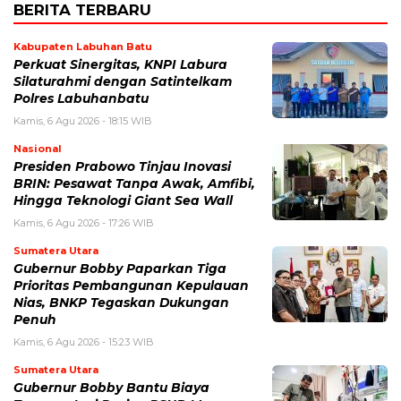
BERITA TERBARU
Kabupaten Labuhan Batu
Perkuat Sinergitas, KNPI Labura
Silaturahmi dengan Satintelkam
Polres Labuhanbatu
Kamis, 6 Agu 2026 - 18:15 WIB
Nasional
Presiden Prabowo Tinjau Inovasi
BRIN: Pesawat Tanpa Awak, Amfibi,
Hingga Teknologi Giant Sea Wall
Kamis, 6 Agu 2026 - 17:26 WIB
Sumatera Utara
Gubernur Bobby Paparkan Tiga
Prioritas Pembangunan Kepulauan
Nias, BNKP Tegaskan Dukungan
Penuh
Kamis, 6 Agu 2026 - 15:23 WIB
Sumatera Utara
Gubernur Bobby Bantu Biaya