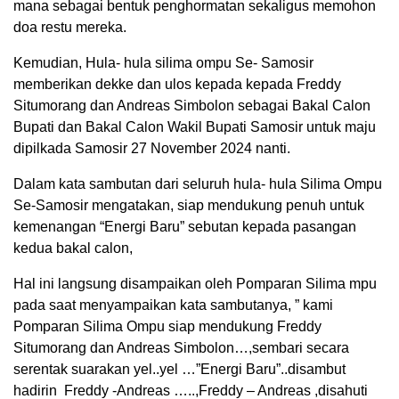
mana sebagai bentuk penghormatan sekaligus memohon
doa restu mereka.
Kemudian, Hula- hula silima ompu Se- Samosir
memberikan dekke dan ulos kepada kepada Freddy
Situmorang dan Andreas Simbolon sebagai Bakal Calon
Bupati dan Bakal Calon Wakil Bupati Samosir untuk maju
dipilkada Samosir 27 November 2024 nanti.
Dalam kata sambutan dari seluruh hula- hula Silima Ompu
Se-Samosir mengatakan, siap mendukung penuh untuk
kemenangan “Energi Baru” sebutan kepada pasangan
kedua bakal calon,
Hal ini langsung disampaikan oleh Pomparan Silima mpu
pada saat menyampaikan kata sambutanya, ” kami
Pomparan Silima Ompu siap mendukung Freddy
Situmorang dan Andreas Simbolon…,sembari secara
serentak suarakan yel..yel …”Energi Baru”..disambut
hadirin Freddy -Andreas …..,Freddy – Andreas ,disahuti