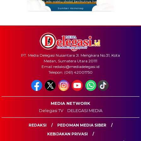
Tidak ada waktu sholat berikutnya hari ini.
Sumber: Kemenag
PT. Media Delegasi Nusantara Jl. Mengkara No.31, Kota
Medan, Sumatera Utara 20111
Email redaksi@mediadelegasi.id
Telepon: (061) 42001750
MEDIA NETWORK
Delegasi TV
DELEGASI MEDIA
REDAKSI
PEDOMAN MEDIA SIBER
KEBIJAKAN PRIVASI