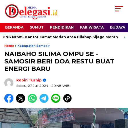
BERANDA
SUMUT
PENDIDIKAN
PARIWISATA
BUDAYA
 NEWS, Kantor Camat Medan Area Dilahap Sijago Merah
Sud
/
Home
Kabupaten Samosir
NAIBAHO SILIMA OMPU SE -
SAMOSIR BERI DOA RESTU BUAT
ENERGI BARU
Robin Turnip
Sabtu, 27 Juli 2024
- 20:48 WIB