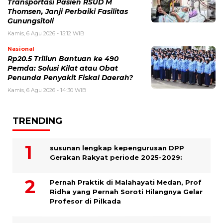
Transportasi Pasien RSUD M
Thomsen, Janji Perbaiki Fasilitas
Gunungsitoli
Kamis, 6 Agu 2026 - 15:12 WIB
Nasional
Rp20.5 Triliun Bantuan ke 490
Pemda: Solusi Kilat atau Obat
Penunda Penyakit Fiskal Daerah?
Kamis, 6 Agu 2026 - 14:30 WIB
TRENDING
susunan lengkap kepengurusan DPP
Gerakan Rakyat periode 2025-2029:
Pernah Praktik di Malahayati Medan, Prof
Ridha yang Pernah Soroti Hilangnya Gelar
Profesor di Pilkada