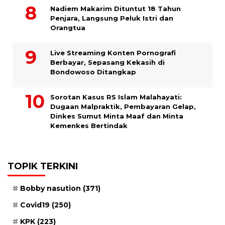
​Nadiem Makarim Dituntut 18 Tahun
Penjara, Langsung Peluk Istri dan
Orangtua
Live Streaming Konten Pornografi
Berbayar, Sepasang Kekasih di
Bondowoso Ditangkap
Sorotan Kasus RS Islam Malahayati:
Dugaan Malpraktik, Pembayaran Gelap,
Dinkes Sumut Minta Maaf dan Minta
Kemenkes Bertindak
TOPIK TERKINI
Bobby nasution
(371)
Covid19
(250)
KPK
(223)