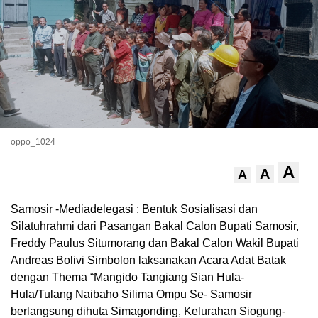
oppo_1024
A
A
A
Samosir -Mediadelegasi : Bentuk Sosialisasi dan
Silatuhrahmi dari Pasangan Bakal Calon Bupati Samosir,
Freddy Paulus Situmorang dan Bakal Calon Wakil Bupati
Andreas Bolivi Simbolon laksanakan Acara Adat Batak
dengan Thema “Mangido Tangiang Sian Hula-
Hula/Tulang Naibaho Silima Ompu Se- Samosir
berlangsung dihuta Simagonding, Kelurahan Siogung-