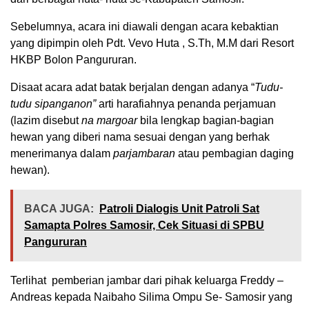
Sebelumnya, acara ini diawali dengan acara kebaktian
yang dipimpin oleh Pdt. Vevo Huta , S.Th, M.M dari Resort
HKBP Bolon Pangururan.
Disaat acara adat batak berjalan dengan adanya “
Tudu-
tudu sipanganon”
arti harafiahnya penanda perjamuan
(lazim disebut
na
margoar
bila lengkap bagian-bagian
hewan yang diberi nama sesuai dengan yang berhak
menerimanya dalam
parjambaran
atau pembagian daging
hewan).
BACA JUGA:
Patroli Dialogis Unit Patroli Sat
Samapta Polres Samosir, Cek Situasi di SPBU
Pangururan
Terlihat pemberian jambar dari pihak keluarga Freddy –
Andreas kepada Naibaho Silima Ompu Se- Samosir yang