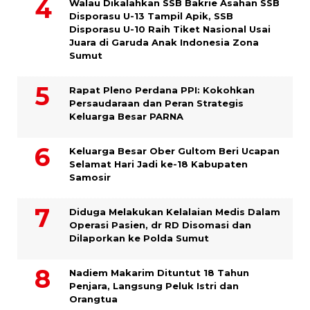
Walau Dikalahkan SSB Bakrie Asahan SSB
Disporasu U-13 Tampil Apik, SSB
Disporasu U-10 Raih Tiket Nasional Usai
Juara di Garuda Anak Indonesia Zona
Sumut
Rapat Pleno Perdana PPI: Kokohkan
Persaudaraan dan Peran Strategis
Keluarga Besar PARNA
Keluarga Besar Ober Gultom Beri Ucapan
Selamat Hari Jadi ke-18 Kabupaten
Samosir
Diduga Melakukan Kelalaian Medis Dalam
Operasi Pasien, dr RD Disomasi dan
Dilaporkan ke Polda Sumut
​Nadiem Makarim Dituntut 18 Tahun
Penjara, Langsung Peluk Istri dan
Orangtua