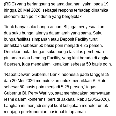
(RDG) yang berlangsung selama dua hari, yakni pada 19
hingga 20 Mei 2026, sebagai respons terhadap dinamika
ekonomi dan politik dunia yang bergejolak.
Tidak hanya suku bunga acuan, BI juga menyesuaikan
dua suku bunga lainnya dalam arah yang sama. Suku
bunga fasilitas simpanan atau Deposit Facility turut
dinaikkan sebesar 50 basis poin menjadi 4,25 persen.
Demikian pula dengan suku bunga fasilitas pemberian
pinjaman atau Lending Facility, yang kini berada di angka
6 persen, juga mengalami kenaikan sebesar 50 basis poin.
“Rapat Dewan Gubernur Bank Indonesia pada tanggal 19
dan 20 Mei 2026 memutuskan untuk menaikkan BI Rate
sebesar 50 basis poin menjadi 5,25 persen,” tegas
Gubernur BI, Perry Warjiyo, saat membacakan pernyataan
resmi dalam konferensi pers di Jakarta, Rabu (20/5/2026).
Langkah ini menjadi sinyal kuat kebijakan moneter untuk
menjaga perekonomian nasional tetap aman.