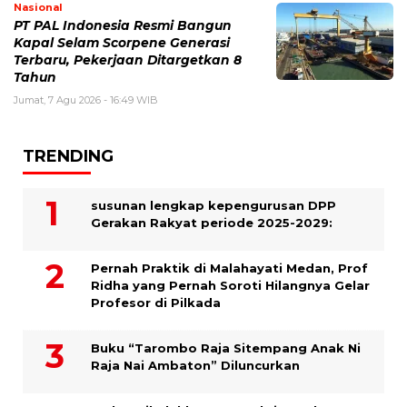
Nasional
PT PAL Indonesia Resmi Bangun
Kapal Selam Scorpene Generasi
Terbaru, Pekerjaan Ditargetkan 8
Tahun
Jumat, 7 Agu 2026 - 16:49 WIB
TRENDING
susunan lengkap kepengurusan DPP
Gerakan Rakyat periode 2025-2029:
Pernah Praktik di Malahayati Medan, Prof
Ridha yang Pernah Soroti Hilangnya Gelar
Profesor di Pilkada
Buku “Tarombo Raja Sitempang Anak Ni
Raja Nai Ambaton” Diluncurkan