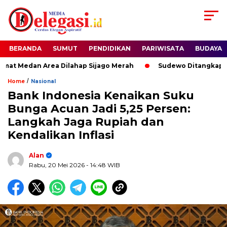
BERANDA
SUMUT
PENDIDIKAN
PARIWISATA
BUDAYA
Medan Area Dilahap Sijago Merah
Sudewo Ditangkap, KPK O
/
Home
Nasional
Bank Indonesia Kenaikan Suku
Bunga Acuan Jadi 5,25 Persen:
Langkah Jaga Rupiah dan
Kendalikan Inflasi
Alan
Rabu, 20 Mei 2026
- 14:48 WIB