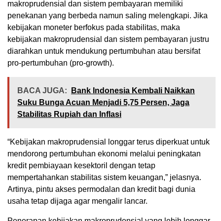
makroprudensial dan sistem pembayaran memiliki
penekanan yang berbeda namun saling melengkapi. Jika
kebijakan moneter berfokus pada stabilitas, maka
kebijakan makroprudensial dan sistem pembayaran justru
diarahkan untuk mendukung pertumbuhan atau bersifat
pro-pertumbuhan (pro-growth).
BACA JUGA:
Bank Indonesia Kembali Naikkan
Suku Bunga Acuan Menjadi 5,75 Persen, Jaga
Stabilitas Rupiah dan Inflasi
“Kebijakan makroprudensial longgar terus diperkuat untuk
mendorong pertumbuhan ekonomi melalui peningkatan
kredit pembiayaan kesektoril dengan tetap
mempertahankan stabilitas sistem keuangan,” jelasnya.
Artinya, pintu akses permodalan dan kredit bagi dunia
usaha tetap dijaga agar mengalir lancar.
Penerapan kebijakan makroprudensial yang lebih longgar