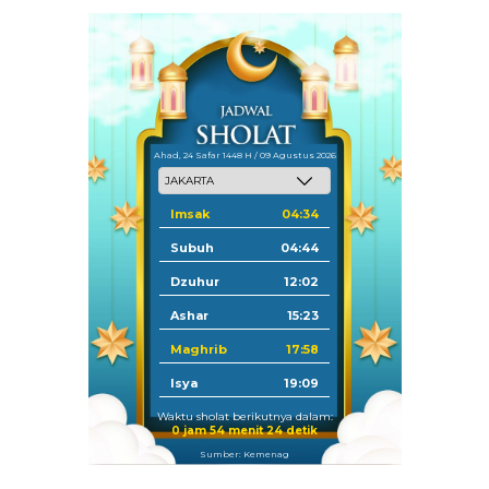
Ahad, 24 Safar 1448 H / 09 Agustus 2026
Imsak
04:34
Subuh
04:44
Dzuhur
12:02
Ashar
15:23
Maghrib
17:58
Isya
19:09
Waktu sholat berikutnya dalam:
0 jam 54 menit 24 detik
Sumber: Kemenag