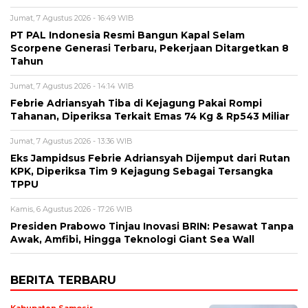
Jumat, 7 Agustus 2026 - 16:49 WIB
PT PAL Indonesia Resmi Bangun Kapal Selam
Scorpene Generasi Terbaru, Pekerjaan Ditargetkan 8
Tahun
Jumat, 7 Agustus 2026 - 14:14 WIB
Febrie Adriansyah Tiba di Kejagung Pakai Rompi
Tahanan, Diperiksa Terkait Emas 74 Kg & Rp543 Miliar
Jumat, 7 Agustus 2026 - 13:36 WIB
Eks Jampidsus Febrie Adriansyah Dijemput dari Rutan
KPK, Diperiksa Tim 9 Kejagung Sebagai Tersangka
TPPU
Kamis, 6 Agustus 2026 - 17:26 WIB
Presiden Prabowo Tinjau Inovasi BRIN: Pesawat Tanpa
Awak, Amfibi, Hingga Teknologi Giant Sea Wall
BERITA TERBARU