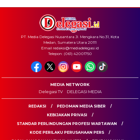
PT. Media Delegasi Nusantara Jl. Mengkara No.31, Kota
Medan, Sumatera Utara 20111
Email redaksi@mediadelegasi.id
Telepon: (061) 42001750
MEDIA NETWORK
Delegasi TV
DELEGASI MEDIA
REDAKSI
PEDOMAN MEDIA SIBER
KEBIJAKAN PRIVASI
STANDAR PERLINDUNGAN PROFESI WARTAWAN
KODE PERILAKU PERUSAHAAN PERS