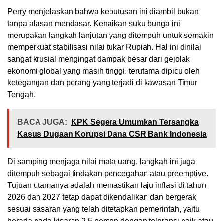
Perry menjelaskan bahwa keputusan ini diambil bukan
tanpa alasan mendasar. Kenaikan suku bunga ini
merupakan langkah lanjutan yang ditempuh untuk semakin
memperkuat stabilisasi nilai tukar Rupiah. Hal ini dinilai
sangat krusial mengingat dampak besar dari gejolak
ekonomi global yang masih tinggi, terutama dipicu oleh
ketegangan dan perang yang terjadi di kawasan Timur
Tengah.
BACA JUGA:
KPK Segera Umumkan Tersangka
Kasus Dugaan Korupsi Dana CSR Bank Indonesia
Di samping menjaga nilai mata uang, langkah ini juga
ditempuh sebagai tindakan pencegahan atau preemptive.
Tujuan utamanya adalah memastikan laju inflasi di tahun
2026 dan 2027 tetap dapat dikendalikan dan bergerak
sesuai sasaran yang telah ditetapkan pemerintah, yaitu
berada pada kisaran 2,5 persen dengan toleransi naik atau