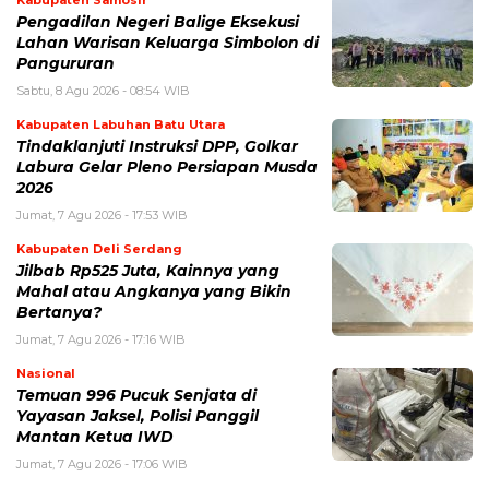
Kabupaten Samosir
Pengadilan Negeri Balige Eksekusi
Lahan Warisan Keluarga Simbolon di
Pangururan
Sabtu, 8 Agu 2026 - 08:54 WIB
Kabupaten Labuhan Batu Utara
Tindaklanjuti Instruksi DPP, Golkar
Labura Gelar Pleno Persiapan Musda
2026
Jumat, 7 Agu 2026 - 17:53 WIB
Kabupaten Deli Serdang
Jilbab Rp525 Juta, Kainnya yang
Mahal atau Angkanya yang Bikin
Bertanya?
Jumat, 7 Agu 2026 - 17:16 WIB
Nasional
Temuan 996 Pucuk Senjata di
Yayasan Jaksel, Polisi Panggil
Mantan Ketua IWD
Jumat, 7 Agu 2026 - 17:06 WIB