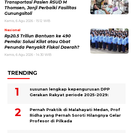
Transportasi Pasien RSUD M
Thomsen, Janji Perbaiki Fasilitas
Gunungsitoli
Kamis, 6 Agu 2026 - 15:12 WIB
Nasional
Rp20.5 Triliun Bantuan ke 490
Pemda: Solusi Kilat atau Obat
Penunda Penyakit Fiskal Daerah?
Kamis, 6 Agu 2026 - 14:30 WIB
TRENDING
susunan lengkap kepengurusan DPP
Gerakan Rakyat periode 2025-2029:
Pernah Praktik di Malahayati Medan, Prof
Ridha yang Pernah Soroti Hilangnya Gelar
Profesor di Pilkada