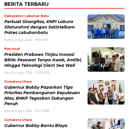
BERITA TERBARU
Kabupaten Labuhan Batu
Perkuat Sinergitas, KNPI Labura
Silaturahmi dengan Satintelkam
Polres Labuhanbatu
Kamis, 6 Agu 2026 - 18:15 WIB
Nasional
Presiden Prabowo Tinjau Inovasi
BRIN: Pesawat Tanpa Awak, Amfibi,
Hingga Teknologi Giant Sea Wall
Kamis, 6 Agu 2026 - 17:26 WIB
Sumatera Utara
Gubernur Bobby Paparkan Tiga
Prioritas Pembangunan Kepulauan
Nias, BNKP Tegaskan Dukungan
Penuh
Kamis, 6 Agu 2026 - 15:23 WIB
Sumatera Utara
Gubernur Bobby Bantu Biaya