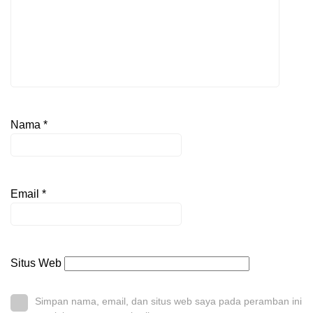
Nama
*
Email
*
Situs Web
Simpan nama, email, dan situs web saya pada peramban ini