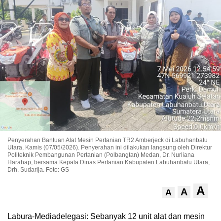
Penyerahan Bantuan Alat Mesin Pertanian TR2 Amberjeck di Labuhanbatu
Utara, Kamis (07/05/2026). Penyerahan ini dilakukan langsung oleh Direktur
Politeknik Pembangunan Pertanian (Polbangtan) Medan, Dr. Nurliana
Harahap, bersama Kepala Dinas Pertanian Kabupaten Labuhanbatu Utara,
Drh. Sudarija. Foto: GS
A
A
A
Labura-Mediadelegasi: Sebanyak 12 unit alat dan mesin