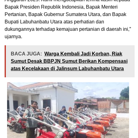
Bapak Presiden Republik Indonesia, Bapak Menteri
Pertanian, Bapak Gubernur Sumatera Utara, dan Bapak
Bupati Labuhanbatu Utara atas perhatian dan
dukungannya terhadap kemajuan pertanian di daerah ini,”
ujarnya.
BACA JUGA:
Warga Kembali Jadi Korban, Riak
Sumut Desak BBPJN Sumut Berikan Kompensasi
atas Kecelakaan di Jalinsum Labuhanbatu Utara