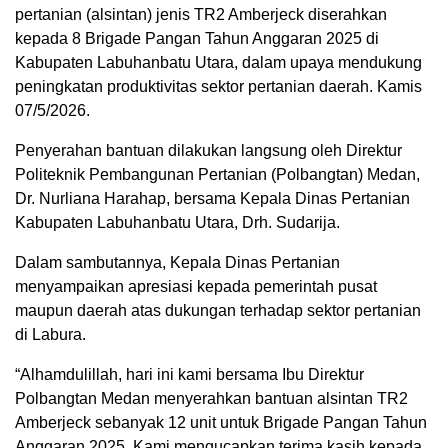
pertanian (alsintan) jenis TR2 Amberjeck diserahkan
kepada 8 Brigade Pangan Tahun Anggaran 2025 di
Kabupaten Labuhanbatu Utara, dalam upaya mendukung
peningkatan produktivitas sektor pertanian daerah. Kamis
07/5/2026.
Penyerahan bantuan dilakukan langsung oleh Direktur
Politeknik Pembangunan Pertanian (Polbangtan) Medan,
Dr. Nurliana Harahap, bersama Kepala Dinas Pertanian
Kabupaten Labuhanbatu Utara, Drh. Sudarija.
Dalam sambutannya, Kepala Dinas Pertanian
menyampaikan apresiasi kepada pemerintah pusat
maupun daerah atas dukungan terhadap sektor pertanian
di Labura.
“Alhamdulillah, hari ini kami bersama Ibu Direktur
Polbangtan Medan menyerahkan bantuan alsintan TR2
Amberjeck sebanyak 12 unit untuk Brigade Pangan Tahun
Anggaran 2025. Kami mengucapkan terima kasih kepada