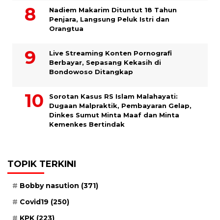
​Nadiem Makarim Dituntut 18 Tahun
Penjara, Langsung Peluk Istri dan
Orangtua
Live Streaming Konten Pornografi
Berbayar, Sepasang Kekasih di
Bondowoso Ditangkap
Sorotan Kasus RS Islam Malahayati:
Dugaan Malpraktik, Pembayaran Gelap,
Dinkes Sumut Minta Maaf dan Minta
Kemenkes Bertindak
TOPIK TERKINI
Bobby nasution
(371)
Covid19
(250)
KPK
(223)