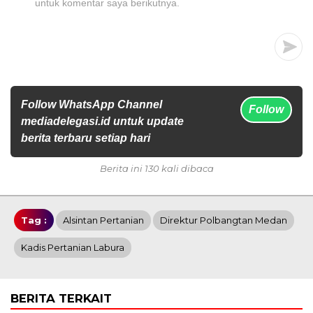
untuk komentar saya berikutnya.
Follow WhatsApp Channel
Follow
mediadelegasi.id untuk update
berita terbaru setiap hari
Berita ini 130 kali dibaca
Tag :
Alsintan Pertanian
Direktur Polbangtan Medan
Kadis Pertanian Labura
BERITA TERKAIT