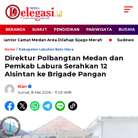
BERANDA
SUMUT
PENDIDIKAN
PARIWISATA
BUDAYA
or Camat Medan Area Dilahap Sijago Merah
Sudewo Ditang
/
Home
Kabupaten Labuhan Batu Utara
Direktur Polbangtan Medan dan
Pemkab Labura Serahkan 12
Alsintan ke Brigade Pangan
Alan
Jumat, 8 Mei 2026
- 11:03 WIB