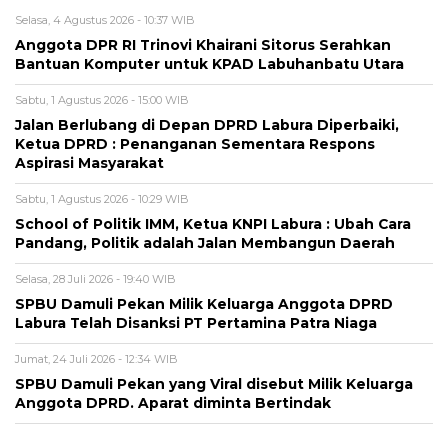
Selasa, 4 Agustus 2026 - 10:37 WIB
Anggota DPR RI Trinovi Khairani Sitorus Serahkan
Bantuan Komputer untuk KPAD Labuhanbatu Utara
Sabtu, 1 Agustus 2026 - 15:00 WIB
Jalan Berlubang di Depan DPRD Labura Diperbaiki,
Ketua DPRD : Penanganan Sementara Respons
Aspirasi Masyarakat
Sabtu, 1 Agustus 2026 - 10:29 WIB
School of Politik IMM, Ketua KNPI Labura : Ubah Cara
Pandang, Politik adalah Jalan Membangun Daerah
Selasa, 28 Juli 2026 - 19:40 WIB
SPBU Damuli Pekan Milik Keluarga Anggota DPRD
Labura Telah Disanksi PT Pertamina Patra Niaga
Jumat, 24 Juli 2026 - 12:34 WIB
SPBU Damuli Pekan yang Viral disebut Milik Keluarga
Anggota DPRD. Aparat diminta Bertindak