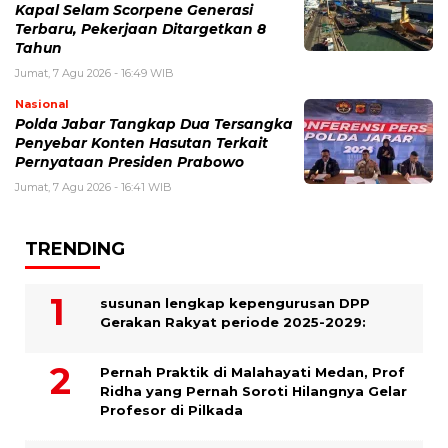
Kapal Selam Scorpene Generasi
Terbaru, Pekerjaan Ditargetkan 8
Tahun
Jumat, 7 Agu 2026 - 16:49 WIB
Nasional
Polda Jabar Tangkap Dua Tersangka
Penyebar Konten Hasutan Terkait
Pernyataan Presiden Prabowo
Jumat, 7 Agu 2026 - 16:41 WIB
TRENDING
susunan lengkap kepengurusan DPP
Gerakan Rakyat periode 2025-2029:
Pernah Praktik di Malahayati Medan, Prof
Ridha yang Pernah Soroti Hilangnya Gelar
Profesor di Pilkada