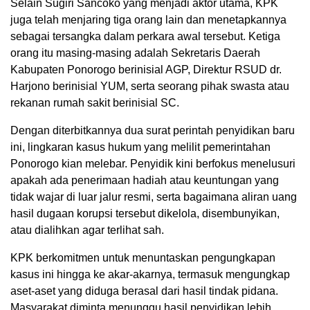
Selain Sugiri Sancoko yang menjadi aktor utama, KPK
juga telah menjaring tiga orang lain dan menetapkannya
sebagai tersangka dalam perkara awal tersebut. Ketiga
orang itu masing-masing adalah Sekretaris Daerah
Kabupaten Ponorogo berinisial AGP, Direktur RSUD dr.
Harjono berinisial YUM, serta seorang pihak swasta atau
rekanan rumah sakit berinisial SC.
Dengan diterbitkannya dua surat perintah penyidikan baru
ini, lingkaran kasus hukum yang melilit pemerintahan
Ponorogo kian melebar. Penyidik kini berfokus menelusuri
apakah ada penerimaan hadiah atau keuntungan yang
tidak wajar di luar jalur resmi, serta bagaimana aliran uang
hasil dugaan korupsi tersebut dikelola, disembunyikan,
atau dialihkan agar terlihat sah.
KPK berkomitmen untuk menuntaskan pengungkapan
kasus ini hingga ke akar-akarnya, termasuk mengungkap
aset-aset yang diduga berasal dari hasil tindak pidana.
Masyarakat diminta menunggu hasil penyidikan lebih