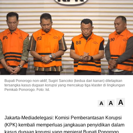
Bupati Ponorogo non-aktif, Sugiri Sancoko (kedua dari kanan) ditetapkan
tersangka kasus dugaan korupsi yang mencakup tiga klaster di lingkungan
Pemkab Ponorogo. Foto: Ist.
A
A
A
Jakarta-Mediadelegasi: Komisi Pemberantasan Korupsi
(KPK) kembali memperluas jangkauan penyidikan dalam
kasus dugaan korupsi yang menjerat Bupati Ponorogo