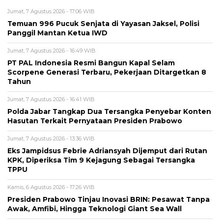
Jumat, 7 Agustus 2026 - 17:06 WIB
Temuan 996 Pucuk Senjata di Yayasan Jaksel, Polisi
Panggil Mantan Ketua IWD
Jumat, 7 Agustus 2026 - 16:49 WIB
PT PAL Indonesia Resmi Bangun Kapal Selam
Scorpene Generasi Terbaru, Pekerjaan Ditargetkan 8
Tahun
Jumat, 7 Agustus 2026 - 16:41 WIB
Polda Jabar Tangkap Dua Tersangka Penyebar Konten
Hasutan Terkait Pernyataan Presiden Prabowo
Jumat, 7 Agustus 2026 - 13:36 WIB
Eks Jampidsus Febrie Adriansyah Dijemput dari Rutan
KPK, Diperiksa Tim 9 Kejagung Sebagai Tersangka
TPPU
Kamis, 6 Agustus 2026 - 17:26 WIB
Presiden Prabowo Tinjau Inovasi BRIN: Pesawat Tanpa
Awak, Amfibi, Hingga Teknologi Giant Sea Wall