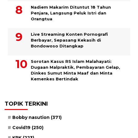
​Nadiem Makarim Dituntut 18 Tahun
Penjara, Langsung Peluk Istri dan
Orangtua
Live Streaming Konten Pornografi
Berbayar, Sepasang Kekasih di
Bondowoso Ditangkap
Sorotan Kasus RS Islam Malahayati:
Dugaan Malpraktik, Pembayaran Gelap,
Dinkes Sumut Minta Maaf dan Minta
Kemenkes Bertindak
TOPIK TERKINI
Bobby nasution
(371)
Covid19
(250)
KPK
(223)