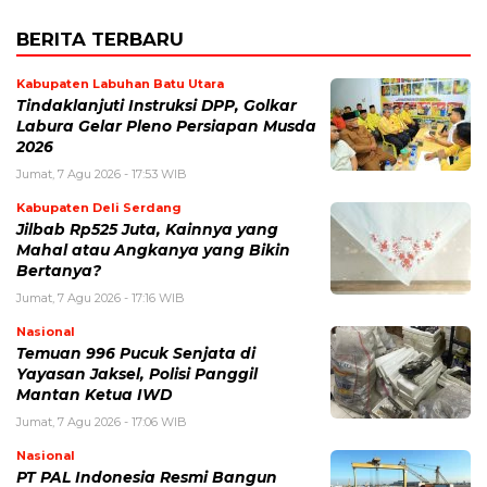
BERITA TERBARU
Kabupaten Labuhan Batu Utara
Tindaklanjuti Instruksi DPP, Golkar
Labura Gelar Pleno Persiapan Musda
2026
Jumat, 7 Agu 2026 - 17:53 WIB
Kabupaten Deli Serdang
Jilbab Rp525 Juta, Kainnya yang
Mahal atau Angkanya yang Bikin
Bertanya?
Jumat, 7 Agu 2026 - 17:16 WIB
Nasional
Temuan 996 Pucuk Senjata di
Yayasan Jaksel, Polisi Panggil
Mantan Ketua IWD
Jumat, 7 Agu 2026 - 17:06 WIB
Nasional
PT PAL Indonesia Resmi Bangun