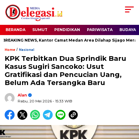
BERANDA
SUMUT
PENDIDIKAN
PARIWISATA
BUDAYA
AKING NEWS, Kantor Camat Medan Area Dilahap Sijago Merah
/
Home
Nasional
KPK Terbitkan Dua Sprindik Baru
Kasus Sugiri Sancoko: Usut
Gratifikasi dan Pencucian Uang,
Belum Ada Tersangka Baru
Alan
Rabu, 20 Mei 2026
- 15:33 WIB