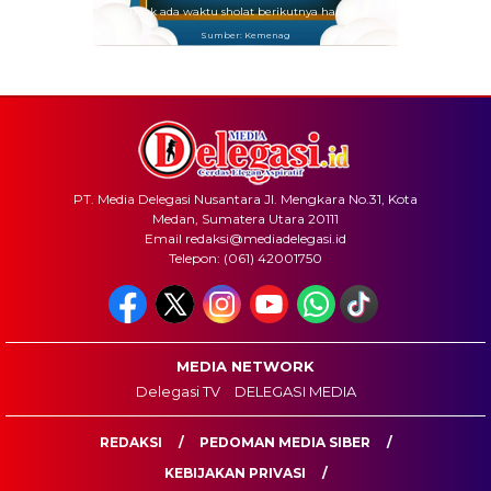
Tidak ada waktu sholat berikutnya hari ini.
Sumber: Kemenag
PT. Media Delegasi Nusantara Jl. Mengkara No.31, Kota
Medan, Sumatera Utara 20111
Email redaksi@mediadelegasi.id
Telepon: (061) 42001750
MEDIA NETWORK
Delegasi TV
DELEGASI MEDIA
REDAKSI
PEDOMAN MEDIA SIBER
KEBIJAKAN PRIVASI