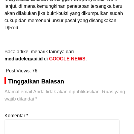
lanjut, di mana kemungkinan penetapan tersangka baru
akan dilakukan jika bukti-bukti yang dikumpulkan sudah
cukup dan memenuhi unsur pasal yang disangkakan.
D|Red.
Baca artikel menarik lainnya dari
mediadelegasi.id
di
GOOGLE NEWS
.
Post Views:
76
Tinggalkan Balasan
Alamat email Anda tidak akan dipublikasikan.
Ruas yang
wajib ditandai
*
Komentar
*