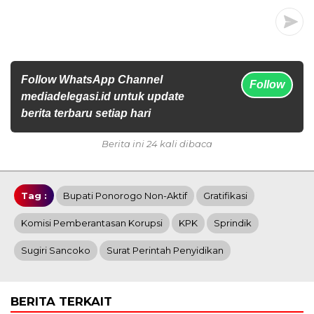
Follow WhatsApp Channel
Follow
mediadelegasi.id untuk update
berita terbaru setiap hari
Berita ini 24 kali dibaca
Tag :
Bupati Ponorogo Non-Aktif
Gratifikasi
Komisi Pemberantasan Korupsi
KPK
Sprindik
Sugiri Sancoko
Surat Perintah Penyidikan
BERITA TERKAIT