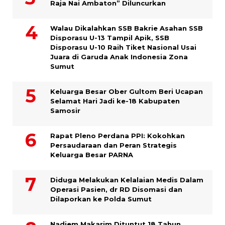
Raja Nai Ambaton” Diluncurkan
Walau Dikalahkan SSB Bakrie Asahan SSB
Disporasu U-13 Tampil Apik, SSB
Disporasu U-10 Raih Tiket Nasional Usai
Juara di Garuda Anak Indonesia Zona
Sumut
Keluarga Besar Ober Gultom Beri Ucapan
Selamat Hari Jadi ke-18 Kabupaten
Samosir
Rapat Pleno Perdana PPI: Kokohkan
Persaudaraan dan Peran Strategis
Keluarga Besar PARNA
Diduga Melakukan Kelalaian Medis Dalam
Operasi Pasien, dr RD Disomasi dan
Dilaporkan ke Polda Sumut
​Nadiem Makarim Dituntut 18 Tahun