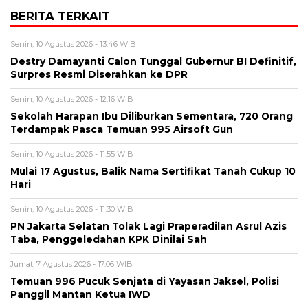
BERITA TERKAIT
Senin, 10 Agustus 2026 - 13:46 WIB
Destry Damayanti Calon Tunggal Gubernur BI Definitif,
Surpres Resmi Diserahkan ke DPR
Senin, 10 Agustus 2026 - 12:16 WIB
Sekolah Harapan Ibu Diliburkan Sementara, 720 Orang
Terdampak Pasca Temuan 995 Airsoft Gun
Senin, 10 Agustus 2026 - 11:55 WIB
Mulai 17 Agustus, Balik Nama Sertifikat Tanah Cukup 10
Hari
Senin, 10 Agustus 2026 - 11:30 WIB
PN Jakarta Selatan Tolak Lagi Praperadilan Asrul Azis
Taba, Penggeledahan KPK Dinilai Sah
Jumat, 7 Agustus 2026 - 17:06 WIB
Temuan 996 Pucuk Senjata di Yayasan Jaksel, Polisi
Panggil Mantan Ketua IWD