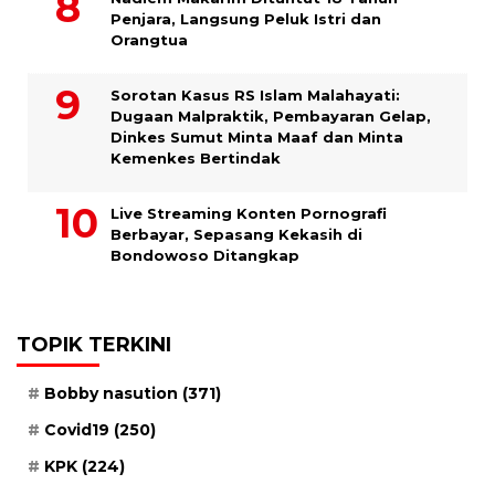
Penjara, Langsung Peluk Istri dan
Orangtua
Sorotan Kasus RS Islam Malahayati:
Dugaan Malpraktik, Pembayaran Gelap,
Dinkes Sumut Minta Maaf dan Minta
Kemenkes Bertindak
Live Streaming Konten Pornografi
Berbayar, Sepasang Kekasih di
Bondowoso Ditangkap
TOPIK TERKINI
Bobby nasution
(371)
Covid19
(250)
KPK
(224)