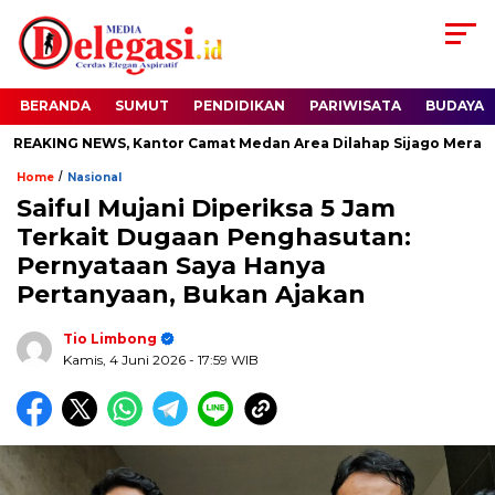
BERANDA
SUMUT
PENDIDIKAN
PARIWISATA
BUDAYA
KING NEWS, Kantor Camat Medan Area Dilahap Sijago Merah
/
Home
Nasional
Saiful Mujani Diperiksa 5 Jam
Terkait Dugaan Penghasutan:
Pernyataan Saya Hanya
Pertanyaan, Bukan Ajakan
Tio Limbong
Kamis, 4 Juni 2026
- 17:59 WIB