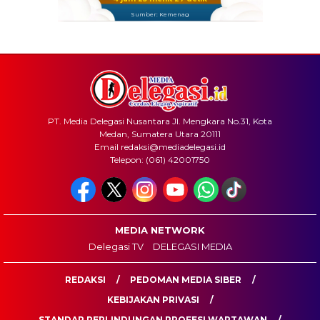
Sumber: Kemenag
PT. Media Delegasi Nusantara Jl. Mengkara No.31, Kota
Medan, Sumatera Utara 20111
Email redaksi@mediadelegasi.id
Telepon: (061) 42001750
MEDIA NETWORK
Delegasi TV
DELEGASI MEDIA
REDAKSI
PEDOMAN MEDIA SIBER
KEBIJAKAN PRIVASI
STANDAR PERLINDUNGAN PROFESI WARTAWAN