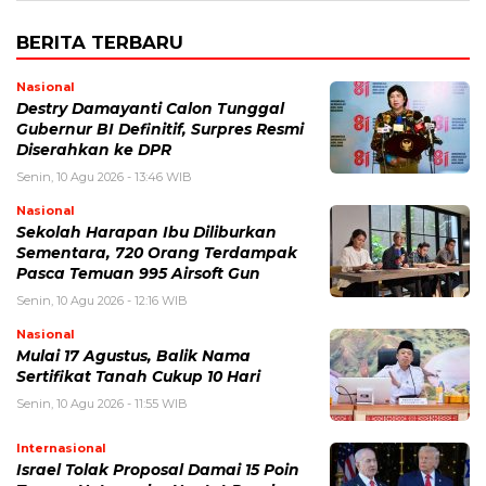
BERITA TERBARU
Nasional
Destry Damayanti Calon Tunggal
Gubernur BI Definitif, Surpres Resmi
Diserahkan ke DPR
Senin, 10 Agu 2026 - 13:46 WIB
Nasional
Sekolah Harapan Ibu Diliburkan
Sementara, 720 Orang Terdampak
Pasca Temuan 995 Airsoft Gun
Senin, 10 Agu 2026 - 12:16 WIB
Nasional
Mulai 17 Agustus, Balik Nama
Sertifikat Tanah Cukup 10 Hari
Senin, 10 Agu 2026 - 11:55 WIB
Internasional
Israel Tolak Proposal Damai 15 Poin