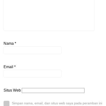
Nama
*
Email
*
Situs Web
Simpan nama, email, dan situs web saya pada peramban ini