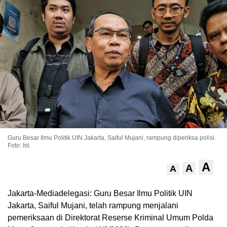
Guru Besar Ilmu Politik UIN Jakarta, Saiful Mujani, rampung diperiksa polisi.
Foto: Ist.
A
A
A
Jakarta-Mediadelegasi: Guru Besar Ilmu Politik UIN
Jakarta, Saiful Mujani, telah rampung menjalani
pemeriksaan di Direktorat Reserse Kriminal Umum Polda