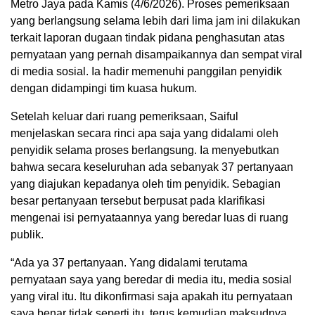
Metro Jaya pada Kamis (4/6/2026). Proses pemeriksaan
yang berlangsung selama lebih dari lima jam ini dilakukan
terkait laporan dugaan tindak pidana penghasutan atas
pernyataan yang pernah disampaikannya dan sempat viral
di media sosial. Ia hadir memenuhi panggilan penyidik
dengan didampingi tim kuasa hukum.
Setelah keluar dari ruang pemeriksaan, Saiful
menjelaskan secara rinci apa saja yang didalami oleh
penyidik selama proses berlangsung. Ia menyebutkan
bahwa secara keseluruhan ada sebanyak 37 pertanyaan
yang diajukan kepadanya oleh tim penyidik. Sebagian
besar pertanyaan tersebut berpusat pada klarifikasi
mengenai isi pernyataannya yang beredar luas di ruang
publik.
“Ada ya 37 pertanyaan. Yang didalami terutama
pernyataan saya yang beredar di media itu, media sosial
yang viral itu. Itu dikonfirmasi saja apakah itu pernyataan
saya benar tidak seperti itu, terus kemudian maksudnya