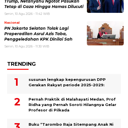
Trump, Netanyahu Ngotot Pasukan
Tetap di Gaza Hingga Hamas Dilucuti
Senin, 10 Agu 2026 - 11:42 WIB
Nasional
PN Jakarta Selatan Tolak Lagi
Praperadilan Asrul Azis Taba,
Penggeledahan KPK Dinilai Sah
Senin, 10 Agu 2026 - 11:30 WIB
TRENDING
susunan lengkap kepengurusan DPP
Gerakan Rakyat periode 2025-2029:
Pernah Praktik di Malahayati Medan, Prof
Ridha yang Pernah Soroti Hilangnya Gelar
Profesor di Pilkada
Buku “Tarombo Raja Sitempang Anak Ni