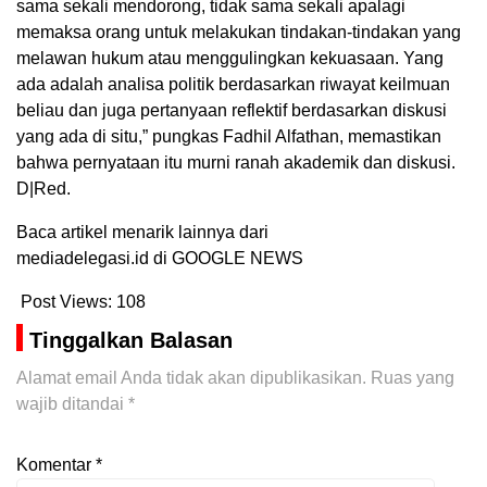
sama sekali mendorong, tidak sama sekali apalagi
memaksa orang untuk melakukan tindakan-tindakan yang
melawan hukum atau menggulingkan kekuasaan. Yang
ada adalah analisa politik berdasarkan riwayat keilmuan
beliau dan juga pertanyaan reflektif berdasarkan diskusi
yang ada di situ,” pungkas Fadhil Alfathan, memastikan
bahwa pernyataan itu murni ranah akademik dan diskusi.
D|Red.
Baca artikel menarik lainnya dari
mediadelegasi.id di GOOGLE NEWS
Post Views:
108
Tinggalkan Balasan
Alamat email Anda tidak akan dipublikasikan.
Ruas yang
wajib ditandai
*
Komentar
*