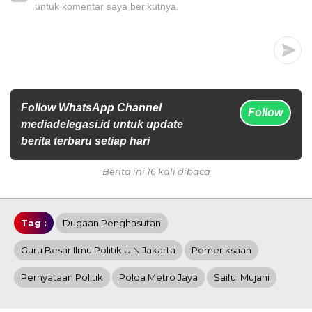
untuk komentar saya berikutnya.
Follow WhatsApp Channel
Follow
mediadelegasi.id untuk update
berita terbaru setiap hari
Berita ini 16 kali dibaca
Tag :
Dugaan Penghasutan
Guru Besar Ilmu Politik UIN Jakarta
Pemeriksaan
Pernyataan Politik
Polda Metro Jaya
Saiful Mujani