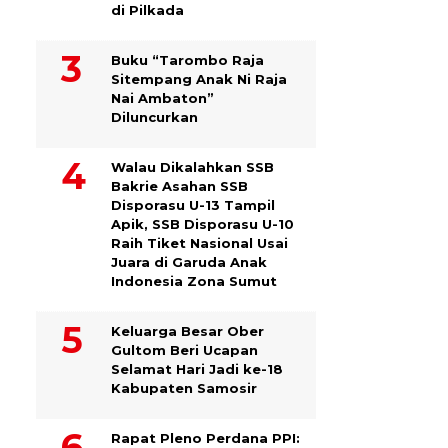
di Pilkada
Buku “Tarombo Raja
Sitempang Anak Ni Raja
Nai Ambaton”
Diluncurkan
Walau Dikalahkan SSB
Bakrie Asahan SSB
Disporasu U-13 Tampil
Apik, SSB Disporasu U-10
Raih Tiket Nasional Usai
Juara di Garuda Anak
Indonesia Zona Sumut
Keluarga Besar Ober
Gultom Beri Ucapan
Selamat Hari Jadi ke-18
Kabupaten Samosir
Rapat Pleno Perdana PPI: