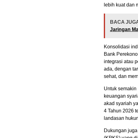
lebih kuat dan 
BACA JUGA
Jaringan Ma
Konsolidasi ind
Bank Perekono
integrasi atau
ada, dengan tar
sehat, dan memi
Untuk semakin
keuangan syari
akad syariah ya
4 Tahun 2026 t
landasan hukum 
Dukungan juga
(KPKS) yang di