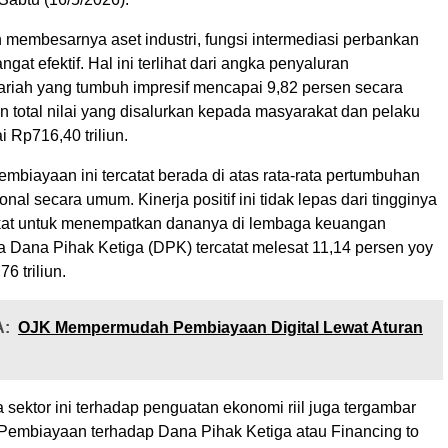
 membesarnya aset industri, fungsi intermediasi perbankan
ngat efektif. Hal ini terlihat dari angka penyaluran
riah yang tumbuh impresif mencapai 9,82 persen secara
 total nilai yang disalurkan kepada masyarakat dan pelaku
 Rp716,40 triliun.
biayaan ini tercatat berada di atas rata-rata pertumbuhan
nal secara umum. Kinerja positif ini tidak lepas dari tingginya
kat untuk menempatkan dananya di lembaga keuangan
a Dana Pihak Ketiga (DPK) tercatat melesat 11,14 persen yoy
6 triliun.
:
OJK Mempermudah Pembiayaan Digital Lewat Aturan
a sektor ini terhadap penguatan ekonomi riil juga tergambar
o Pembiayaan terhadap Dana Pihak Ketiga atau Financing to