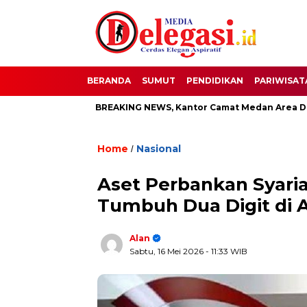
BERANDA
SUMUT
PENDIDIKAN
PARIWISAT
i Pati
BREAKING NEWS, Kantor Camat Medan Area Dilahap S
Home
Nasional
/
Aset Perbankan Syaria
Tumbuh Dua Digit di A
Alan
Sabtu, 16 Mei 2026
- 11:33 WIB