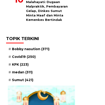
Malahayati: Dugaan
Malpraktik, Pembayaran
Gelap, Dinkes Sumut
Minta Maaf dan Minta
Kemenkes Bertindak
TOPIK TERKINI
Bobby nasution
(371)
Covid19
(250)
KPK
(223)
medan
(311)
Sumut
(421)