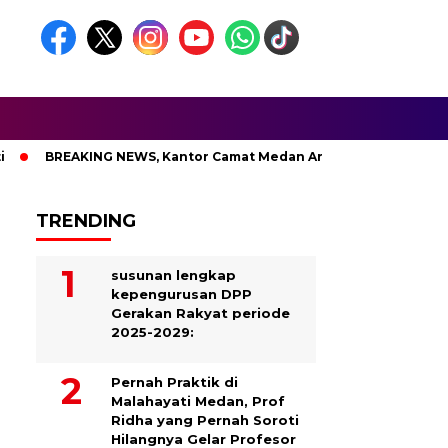
REAKING NEWS, Kantor Camat Medan Area Dilahap Sijago Merah
TRENDING
susunan lengkap
kepengurusan DPP
Gerakan Rakyat periode
2025-2029:
Pernah Praktik di
Malahayati Medan, Prof
Ridha yang Pernah Soroti
Hilangnya Gelar Profesor