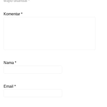
wajib ditandai
*
Komentar
*
Nama
*
Email
*