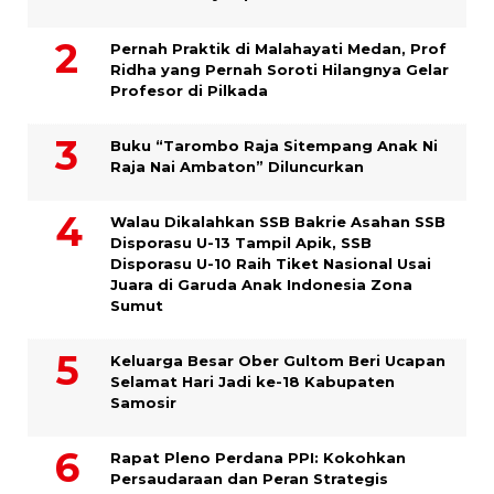
Pernah Praktik di Malahayati Medan, Prof
Ridha yang Pernah Soroti Hilangnya Gelar
Profesor di Pilkada
Buku “Tarombo Raja Sitempang Anak Ni
Raja Nai Ambaton” Diluncurkan
Walau Dikalahkan SSB Bakrie Asahan SSB
Disporasu U-13 Tampil Apik, SSB
Disporasu U-10 Raih Tiket Nasional Usai
Juara di Garuda Anak Indonesia Zona
Sumut
Keluarga Besar Ober Gultom Beri Ucapan
Selamat Hari Jadi ke-18 Kabupaten
Samosir
Rapat Pleno Perdana PPI: Kokohkan
Persaudaraan dan Peran Strategis