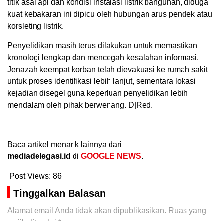
titik asal api dan kondisi instalasi listrik bangunan, diduga
kuat kebakaran ini dipicu oleh hubungan arus pendek atau
korsleting listrik.
Penyelidikan masih terus dilakukan untuk memastikan
kronologi lengkap dan mencegah kesalahan informasi.
Jenazah keempat korban telah dievakuasi ke rumah sakit
untuk proses identifikasi lebih lanjut, sementara lokasi
kejadian disegel guna keperluan penyelidikan lebih
mendalam oleh pihak berwenang. D|Red.
Baca artikel menarik lainnya dari
mediadelegasi.id
di
GOOGLE NEWS
.
Post Views:
86
Tinggalkan Balasan
Alamat email Anda tidak akan dipublikasikan.
Ruas yang