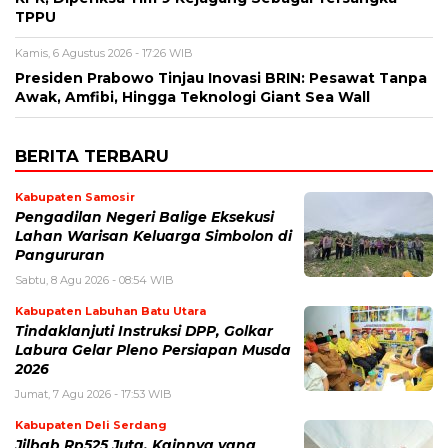
TPPU
Kamis, 6 Agustus 2026 - 17:26 WIB
Presiden Prabowo Tinjau Inovasi BRIN: Pesawat Tanpa
Awak, Amfibi, Hingga Teknologi Giant Sea Wall
BERITA TERBARU
Kabupaten Samosir
Pengadilan Negeri Balige Eksekusi
Lahan Warisan Keluarga Simbolon di
Pangururan
Sabtu, 8 Agu 2026 - 08:54 WIB
Kabupaten Labuhan Batu Utara
Tindaklanjuti Instruksi DPP, Golkar
Labura Gelar Pleno Persiapan Musda
2026
Jumat, 7 Agu 2026 - 17:53 WIB
Kabupaten Deli Serdang
Jilbab Rp525 Juta, Kainnya yang