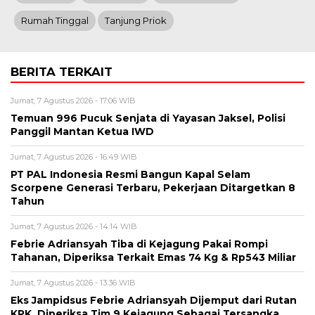
Rumah Tinggal
Tanjung Priok
BERITA TERKAIT
Jumat, 7 Agustus 2026 - 17:06 WIB
Temuan 996 Pucuk Senjata di Yayasan Jaksel, Polisi
Panggil Mantan Ketua IWD
Jumat, 7 Agustus 2026 - 16:49 WIB
PT PAL Indonesia Resmi Bangun Kapal Selam
Scorpene Generasi Terbaru, Pekerjaan Ditargetkan 8
Tahun
Jumat, 7 Agustus 2026 - 14:14 WIB
Febrie Adriansyah Tiba di Kejagung Pakai Rompi
Tahanan, Diperiksa Terkait Emas 74 Kg & Rp543 Miliar
Jumat, 7 Agustus 2026 - 13:36 WIB
Eks Jampidsus Febrie Adriansyah Dijemput dari Rutan
KPK, Diperiksa Tim 9 Kejagung Sebagai Tersangka