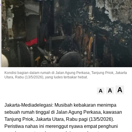
Kondisi bagian dalam rumah di Jalan Agung Perkasa, Tanjung Priok, Jakarta
Utara, Rabu (13/5/2026), yang ludes terbakar hebat.
A
A
A
Jakarta-Mediadelegasi: Musibah kebakaran menimpa
sebuah rumah tinggal di Jalan Agung Perkasa, kawasan
Tanjung Priok, Jakarta Utara, Rabu pagi (13/5/2026).
Peristiwa nahas ini merenggut nyawa empat penghuni