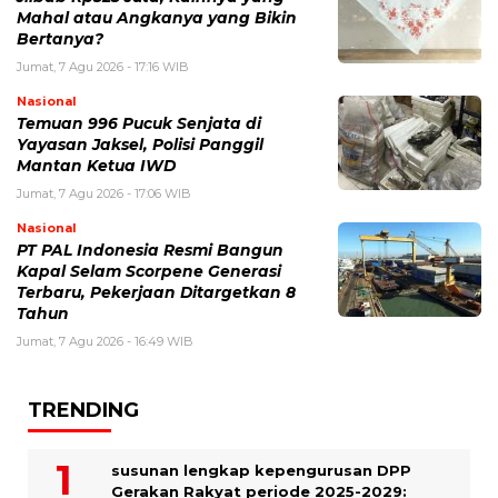
Mahal atau Angkanya yang Bikin
Bertanya?
Jumat, 7 Agu 2026 - 17:16 WIB
Nasional
Temuan 996 Pucuk Senjata di
Yayasan Jaksel, Polisi Panggil
Mantan Ketua IWD
Jumat, 7 Agu 2026 - 17:06 WIB
Nasional
PT PAL Indonesia Resmi Bangun
Kapal Selam Scorpene Generasi
Terbaru, Pekerjaan Ditargetkan 8
Tahun
Jumat, 7 Agu 2026 - 16:49 WIB
TRENDING
susunan lengkap kepengurusan DPP
Gerakan Rakyat periode 2025-2029: