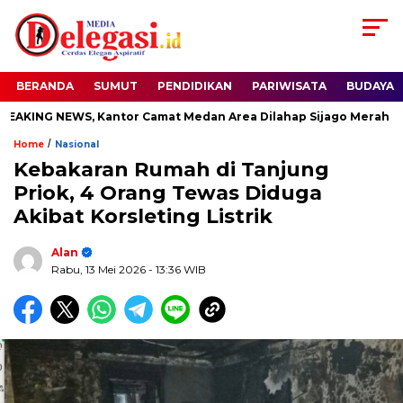
BERANDA
SUMUT
PENDIDIKAN
PARIWISATA
BUDAYA
ING NEWS, Kantor Camat Medan Area Dilahap Sijago Merah
/
Home
Nasional
Kebakaran Rumah di Tanjung
Priok, 4 Orang Tewas Diduga
Akibat Korsleting Listrik
Alan
Rabu, 13 Mei 2026
- 13:36 WIB