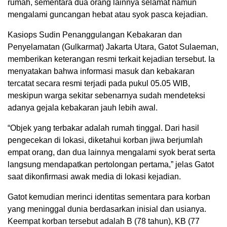
rumah, sementara dua orang lainnya selamat namun
mengalami guncangan hebat atau syok pasca kejadian.
Kasiops Sudin Penanggulangan Kebakaran dan
Penyelamatan (Gulkarmat) Jakarta Utara, Gatot Sulaeman,
memberikan keterangan resmi terkait kejadian tersebut. Ia
menyatakan bahwa informasi masuk dan kebakaran
tercatat secara resmi terjadi pada pukul 05.05 WIB,
meskipun warga sekitar sebenarnya sudah mendeteksi
adanya gejala kebakaran jauh lebih awal.
“Objek yang terbakar adalah rumah tinggal. Dari hasil
pengecekan di lokasi, diketahui korban jiwa berjumlah
empat orang, dan dua lainnya mengalami syok berat serta
langsung mendapatkan pertolongan pertama,” jelas Gatot
saat dikonfirmasi awak media di lokasi kejadian.
Gatot kemudian merinci identitas sementara para korban
yang meninggal dunia berdasarkan inisial dan usianya.
Keempat korban tersebut adalah B (78 tahun), KB (77