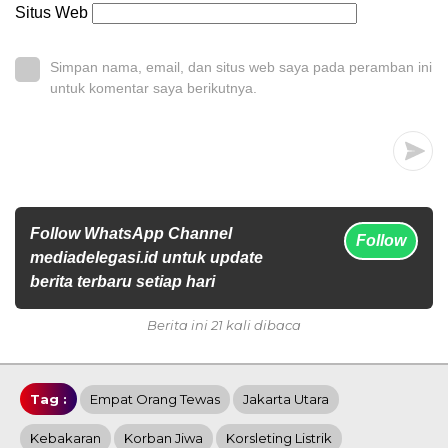
Situs Web
Simpan nama, email, dan situs web saya pada peramban ini
untuk komentar saya berikutnya.
Follow WhatsApp Channel
Follow
mediadelegasi.id untuk update
berita terbaru setiap hari
Berita ini 21 kali dibaca
Tag :
Empat Orang Tewas
Jakarta Utara
Kebakaran
Korban Jiwa
Korsleting Listrik