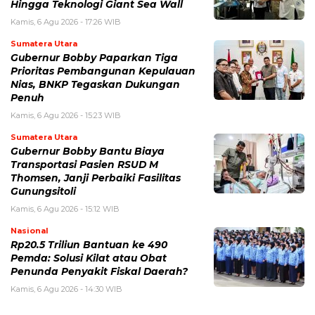
Hingga Teknologi Giant Sea Wall
Kamis, 6 Agu 2026 - 17:26 WIB
Sumatera Utara
Gubernur Bobby Paparkan Tiga
Prioritas Pembangunan Kepulauan
Nias, BNKP Tegaskan Dukungan
Penuh
Kamis, 6 Agu 2026 - 15:23 WIB
Sumatera Utara
Gubernur Bobby Bantu Biaya
Transportasi Pasien RSUD M
Thomsen, Janji Perbaiki Fasilitas
Gunungsitoli
Kamis, 6 Agu 2026 - 15:12 WIB
Nasional
Rp20.5 Triliun Bantuan ke 490
Pemda: Solusi Kilat atau Obat
Penunda Penyakit Fiskal Daerah?
Kamis, 6 Agu 2026 - 14:30 WIB