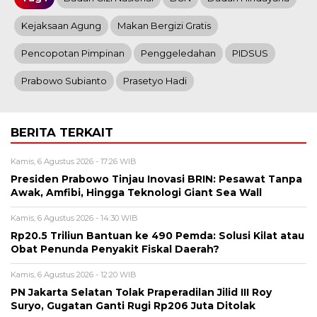
Kejaksaan Agung
Makan Bergizi Gratis
Pencopotan Pimpinan
Penggeledahan
PIDSUS
Prabowo Subianto
Prasetyo Hadi
BERITA TERKAIT
Kamis, 6 Agustus 2026 - 17:26 WIB
Presiden Prabowo Tinjau Inovasi BRIN: Pesawat Tanpa
Awak, Amfibi, Hingga Teknologi Giant Sea Wall
Kamis, 6 Agustus 2026 - 14:30 WIB
Rp20.5 Triliun Bantuan ke 490 Pemda: Solusi Kilat atau
Obat Penunda Penyakit Fiskal Daerah?
Kamis, 6 Agustus 2026 - 12:20 WIB
PN Jakarta Selatan Tolak Praperadilan Jilid III Roy
Suryo, Gugatan Ganti Rugi Rp206 Juta Ditolak