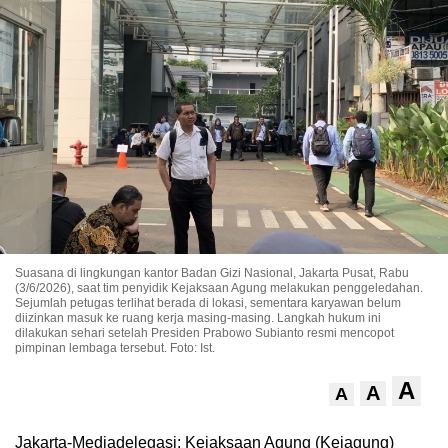
Suasana di lingkungan kantor Badan Gizi Nasional, Jakarta Pusat, Rabu
(3/6/2026), saat tim penyidik Kejaksaan Agung melakukan penggeledahan.
Sejumlah petugas terlihat berada di lokasi, sementara karyawan belum
diizinkan masuk ke ruang kerja masing-masing. Langkah hukum ini
dilakukan sehari setelah Presiden Prabowo Subianto resmi mencopot
pimpinan lembaga tersebut. Foto: Ist.
A
A
A
Jakarta-Mediadelegasi: Kejaksaan Agung (Kejagung)