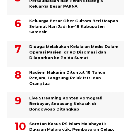
Persaudaraan dan Peran Strategis
Keluarga Besar PARNA
Keluarga Besar Ober Gultom Beri Ucapan
Selamat Hari Jadi ke-18 Kabupaten
Samosir
Diduga Melakukan Kelalaian Medis Dalam
Operasi Pasien, dr RD Disomasi dan
Dilaporkan ke Polda Sumut
​Nadiem Makarim Dituntut 18 Tahun
Penjara, Langsung Peluk Istri dan
Orangtua
Live Streaming Konten Pornografi
Berbayar, Sepasang Kekasih di
Bondowoso Ditangkap
Sorotan Kasus RS Islam Malahayati:
Dugaan Malpraktik, Pembayaran Gelap,