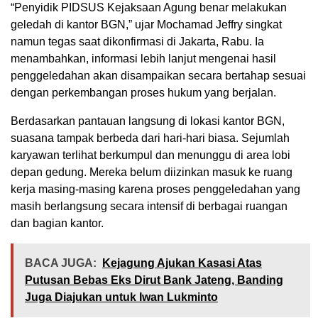
“Penyidik PIDSUS Kejaksaan Agung benar melakukan
geledah di kantor BGN,” ujar Mochamad Jeffry singkat
namun tegas saat dikonfirmasi di Jakarta, Rabu. Ia
menambahkan, informasi lebih lanjut mengenai hasil
penggeledahan akan disampaikan secara bertahap sesuai
dengan perkembangan proses hukum yang berjalan.
Berdasarkan pantauan langsung di lokasi kantor BGN,
suasana tampak berbeda dari hari-hari biasa. Sejumlah
karyawan terlihat berkumpul dan menunggu di area lobi
depan gedung. Mereka belum diizinkan masuk ke ruang
kerja masing-masing karena proses penggeledahan yang
masih berlangsung secara intensif di berbagai ruangan
dan bagian kantor.
BACA JUGA:
Kejagung Ajukan Kasasi Atas
Putusan Bebas Eks Dirut Bank Jateng, Banding
Juga Diajukan untuk Iwan Lukminto