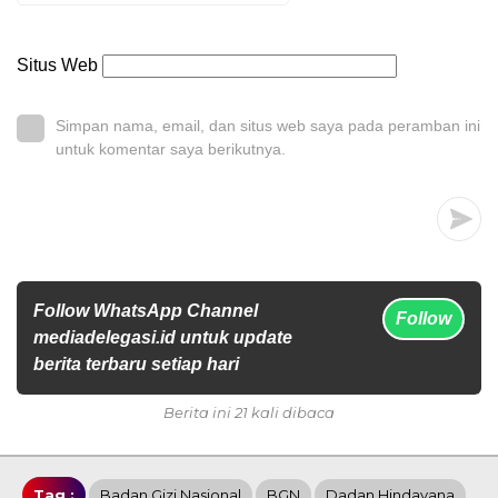
Situs Web
Simpan nama, email, dan situs web saya pada peramban ini
untuk komentar saya berikutnya.
Follow WhatsApp Channel
Follow
mediadelegasi.id untuk update
berita terbaru setiap hari
Berita ini 21 kali dibaca
Tag :
Badan Gizi Nasional
BGN
Dadan Hindayana