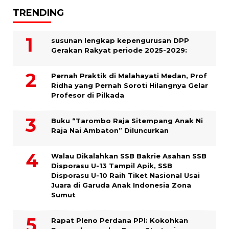
TRENDING
susunan lengkap kepengurusan DPP
Gerakan Rakyat periode 2025-2029:
Pernah Praktik di Malahayati Medan, Prof
Ridha yang Pernah Soroti Hilangnya Gelar
Profesor di Pilkada
Buku “Tarombo Raja Sitempang Anak Ni
Raja Nai Ambaton” Diluncurkan
Walau Dikalahkan SSB Bakrie Asahan SSB
Disporasu U-13 Tampil Apik, SSB
Disporasu U-10 Raih Tiket Nasional Usai
Juara di Garuda Anak Indonesia Zona
Sumut
Rapat Pleno Perdana PPI: Kokohkan