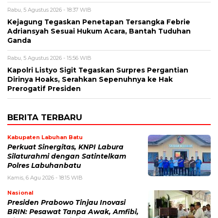
Rabu, 5 Agustus 2026 - 18:37 WIB
Kejagung Tegaskan Penetapan Tersangka Febrie
Adriansyah Sesuai Hukum Acara, Bantah Tuduhan
Ganda
Rabu, 5 Agustus 2026 - 15:56 WIB
Kapolri Listyo Sigit Tegaskan Surpres Pergantian
Dirinya Hoaks, Serahkan Sepenuhnya ke Hak
Prerogatif Presiden
BERITA TERBARU
Kabupaten Labuhan Batu
Perkuat Sinergitas, KNPI Labura
Silaturahmi dengan Satintelkam
Polres Labuhanbatu
Kamis, 6 Agu 2026 - 18:15 WIB
Nasional
Presiden Prabowo Tinjau Inovasi
BRIN: Pesawat Tanpa Awak, Amfibi,