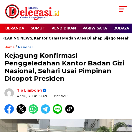
BERANDA
SUMUT
PENDIDIKAN
PARIWISATA
BUDAYA
KING NEWS, Kantor Camat Medan Area Dilahap Sijago Merah
/
Home
Nasional
Kejagung Konfirmasi
Penggeledahan Kantor Badan Gizi
Nasional, Sehari Usai Pimpinan
Dicopot Presiden
Tio Limbong
Rabu, 3 Juni 2026
- 10:22 WIB