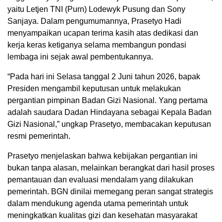
yaitu Letjen TNI (Purn) Lodewyk Pusung dan Sony
Sanjaya. Dalam pengumumannya, Prasetyo Hadi
menyampaikan ucapan terima kasih atas dedikasi dan
kerja keras ketiganya selama membangun pondasi
lembaga ini sejak awal pembentukannya.
“Pada hari ini Selasa tanggal 2 Juni tahun 2026, bapak
Presiden mengambil keputusan untuk melakukan
pergantian pimpinan Badan Gizi Nasional. Yang pertama
adalah saudara Dadan Hindayana sebagai Kepala Badan
Gizi Nasional,” ungkap Prasetyo, membacakan keputusan
resmi pemerintah.
Prasetyo menjelaskan bahwa kebijakan pergantian ini
bukan tanpa alasan, melainkan berangkat dari hasil proses
pemantauan dan evaluasi mendalam yang dilakukan
pemerintah. BGN dinilai memegang peran sangat strategis
dalam mendukung agenda utama pemerintah untuk
meningkatkan kualitas gizi dan kesehatan masyarakat