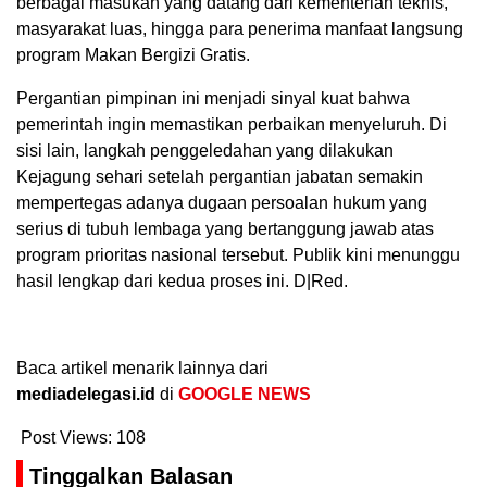
berbagai masukan yang datang dari kementerian teknis,
masyarakat luas, hingga para penerima manfaat langsung
program Makan Bergizi Gratis.
Pergantian pimpinan ini menjadi sinyal kuat bahwa
pemerintah ingin memastikan perbaikan menyeluruh. Di
sisi lain, langkah penggeledahan yang dilakukan
Kejagung sehari setelah pergantian jabatan semakin
mempertegas adanya dugaan persoalan hukum yang
serius di tubuh lembaga yang bertanggung jawab atas
program prioritas nasional tersebut. Publik kini menunggu
hasil lengkap dari kedua proses ini. D|Red.
Baca artikel menarik lainnya dari
mediadelegasi.id
di
GOOGLE NEWS
Post Views:
108
Tinggalkan Balasan