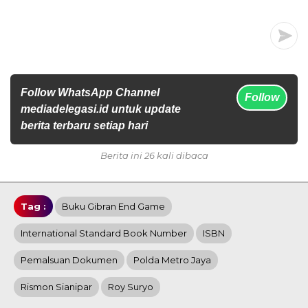
Follow WhatsApp Channel
Follow
mediadelegasi.id untuk update
berita terbaru setiap hari
Berita ini 26 kali dibaca
Tag :
Buku Gibran End Game
International Standard Book Number
ISBN
Pemalsuan Dokumen
Polda Metro Jaya
Rismon Sianipar
Roy Suryo