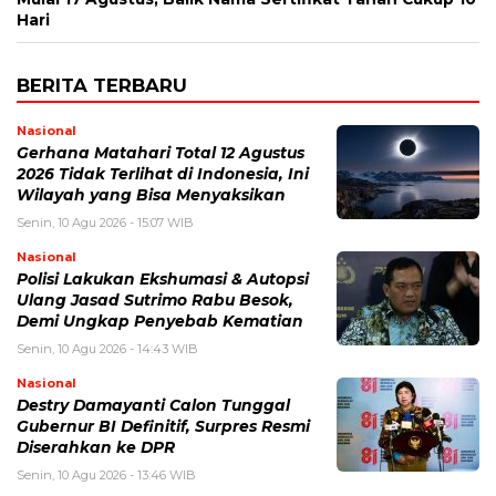
Hari
BERITA TERBARU
Nasional
Gerhana Matahari Total 12 Agustus
2026 Tidak Terlihat di Indonesia, Ini
Wilayah yang Bisa Menyaksikan
Senin, 10 Agu 2026 - 15:07 WIB
Nasional
Polisi Lakukan Ekshumasi & Autopsi
Ulang Jasad Sutrimo Rabu Besok,
Demi Ungkap Penyebab Kematian
Senin, 10 Agu 2026 - 14:43 WIB
Nasional
Destry Damayanti Calon Tunggal
Gubernur BI Definitif, Surpres Resmi
Diserahkan ke DPR
Senin, 10 Agu 2026 - 13:46 WIB