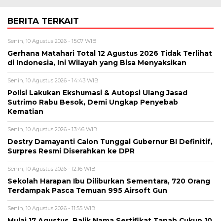
BERITA TERKAIT
Senin, 10 Agustus 2026 - 15:07 WIB
Gerhana Matahari Total 12 Agustus 2026 Tidak Terlihat
di Indonesia, Ini Wilayah yang Bisa Menyaksikan
Senin, 10 Agustus 2026 - 14:43 WIB
Polisi Lakukan Ekshumasi & Autopsi Ulang Jasad
Sutrimo Rabu Besok, Demi Ungkap Penyebab
Kematian
Senin, 10 Agustus 2026 - 13:46 WIB
Destry Damayanti Calon Tunggal Gubernur BI Definitif,
Surpres Resmi Diserahkan ke DPR
Senin, 10 Agustus 2026 - 12:16 WIB
Sekolah Harapan Ibu Diliburkan Sementara, 720 Orang
Terdampak Pasca Temuan 995 Airsoft Gun
Senin, 10 Agustus 2026 - 11:55 WIB
Mulai 17 Agustus, Balik Nama Sertifikat Tanah Cukup 10