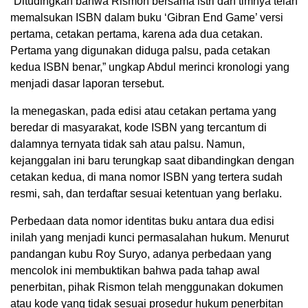
“Ditudingkan bahwa Rismon bersama istri dan timnya telah
memalsukan ISBN dalam buku ‘Gibran End Game’ versi
pertama, cetakan pertama, karena ada dua cetakan.
Pertama yang digunakan diduga palsu, pada cetakan
kedua ISBN benar,” ungkap Abdul merinci kronologi yang
menjadi dasar laporan tersebut.
Ia menegaskan, pada edisi atau cetakan pertama yang
beredar di masyarakat, kode ISBN yang tercantum di
dalamnya ternyata tidak sah atau palsu. Namun,
kejanggalan ini baru terungkap saat dibandingkan dengan
cetakan kedua, di mana nomor ISBN yang tertera sudah
resmi, sah, dan terdaftar sesuai ketentuan yang berlaku.
Perbedaan data nomor identitas buku antara dua edisi
inilah yang menjadi kunci permasalahan hukum. Menurut
pandangan kubu Roy Suryo, adanya perbedaan yang
mencolok ini membuktikan bahwa pada tahap awal
penerbitan, pihak Rismon telah menggunakan dokumen
atau kode yang tidak sesuai prosedur hukum penerbitan