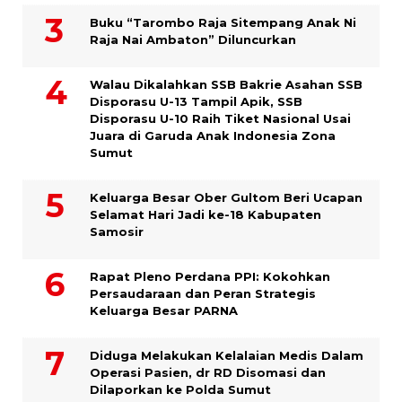
Buku “Tarombo Raja Sitempang Anak Ni
Raja Nai Ambaton” Diluncurkan
Walau Dikalahkan SSB Bakrie Asahan SSB
Disporasu U-13 Tampil Apik, SSB
Disporasu U-10 Raih Tiket Nasional Usai
Juara di Garuda Anak Indonesia Zona
Sumut
Keluarga Besar Ober Gultom Beri Ucapan
Selamat Hari Jadi ke-18 Kabupaten
Samosir
Rapat Pleno Perdana PPI: Kokohkan
Persaudaraan dan Peran Strategis
Keluarga Besar PARNA
Diduga Melakukan Kelalaian Medis Dalam
Operasi Pasien, dr RD Disomasi dan
Dilaporkan ke Polda Sumut