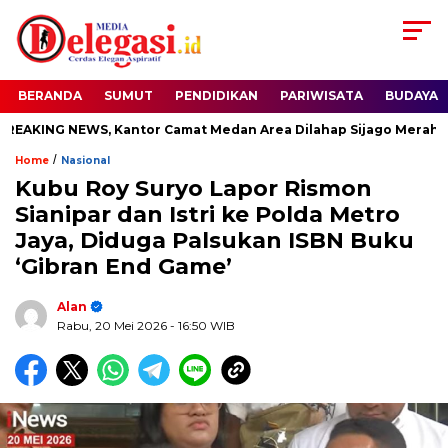
BERANDA
SUMUT
PENDIDIKAN
PARIWISATA
BUDAYA
ING NEWS, Kantor Camat Medan Area Dilahap Sijago Merah
/
Home
Nasional
Kubu Roy Suryo Lapor Rismon
Sianipar dan Istri ke Polda Metro
Jaya, Diduga Palsukan ISBN Buku
‘Gibran End Game’
Alan
Rabu, 20 Mei 2026
- 16:50 WIB