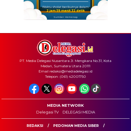
Waktu sholat berikutnya dalam:
2 jam 59 menit 32 detik
Sumber: Kemenag
PT. Media Delegasi Nusantara Jl. Mengkara No.31, Kota
Medan, Sumatera Utara 20111
Email redaksi@mediadelegasi.id
Telepon: (061) 42001750
MEDIA NETWORK
Delegasi TV
DELEGASI MEDIA
REDAKSI
PEDOMAN MEDIA SIBER