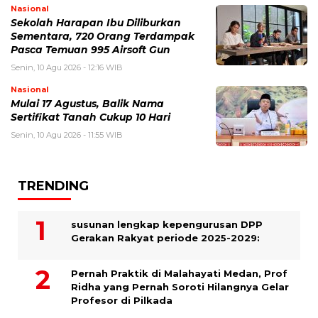
Nasional
Sekolah Harapan Ibu Diliburkan
Sementara, 720 Orang Terdampak
Pasca Temuan 995 Airsoft Gun
Senin, 10 Agu 2026 - 12:16 WIB
Nasional
Mulai 17 Agustus, Balik Nama
Sertifikat Tanah Cukup 10 Hari
Senin, 10 Agu 2026 - 11:55 WIB
TRENDING
susunan lengkap kepengurusan DPP
Gerakan Rakyat periode 2025-2029:
Pernah Praktik di Malahayati Medan, Prof
Ridha yang Pernah Soroti Hilangnya Gelar
Profesor di Pilkada