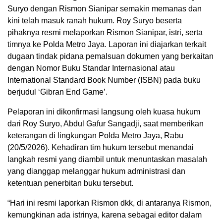
Suryo dengan Rismon Sianipar semakin memanas dan
kini telah masuk ranah hukum. Roy Suryo beserta
pihaknya resmi melaporkan Rismon Sianipar, istri, serta
timnya ke Polda Metro Jaya. Laporan ini diajarkan terkait
dugaan tindak pidana pemalsuan dokumen yang berkaitan
dengan Nomor Buku Standar Internasional atau
International Standard Book Number (ISBN) pada buku
berjudul ‘Gibran End Game’.
Pelaporan ini dikonfirmasi langsung oleh kuasa hukum
dari Roy Suryo, Abdul Gafur Sangadji, saat memberikan
keterangan di lingkungan Polda Metro Jaya, Rabu
(20/5/2026). Kehadiran tim hukum tersebut menandai
langkah resmi yang diambil untuk menuntaskan masalah
yang dianggap melanggar hukum administrasi dan
ketentuan penerbitan buku tersebut.
“Hari ini resmi laporkan Rismon dkk, di antaranya Rismon,
kemungkinan ada istrinya, karena sebagai editor dalam