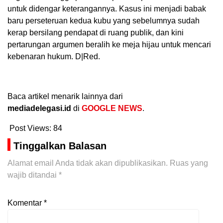
untuk didengar keterangannya. Kasus ini menjadi babak
baru perseteruan kedua kubu yang sebelumnya sudah
kerap bersilang pendapat di ruang publik, dan kini
pertarungan argumen beralih ke meja hijau untuk mencari
kebenaran hukum. D|Red.
Baca artikel menarik lainnya dari
mediadelegasi.id
di
GOOGLE NEWS
.
Post Views:
84
Tinggalkan Balasan
Alamat email Anda tidak akan dipublikasikan.
Ruas yang
wajib ditandai
*
Komentar
*