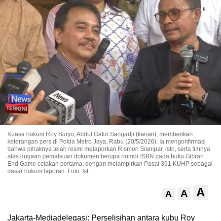
Kuasa hukum Roy Suryo, Abdul Gafur Sangadji (kanan), memberikan
keterangan pers di Polda Metro Jaya, Rabu (20/5/2026). Ia mengonfirmasi
bahwa pihaknya telah resmi melaporkan Rismon Sianipar, istri, serta timnya
atas dugaan pemalsuan dokumen berupa nomor ISBN pada buku Gibran
End Game cetakan pertama, dengan melampirkan Pasal 391 KUHP sebagai
dasar hukum laporan. Foto: Ist.
A
A
A
Jakarta-Mediadelegasi: Perselisihan antara kubu Roy