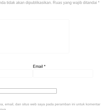
da tidak akan dipublikasikan.
Ruas yang wajib ditandai
*
Email
*
, email, dan situs web saya pada peramban ini untuk komentar
tnya.