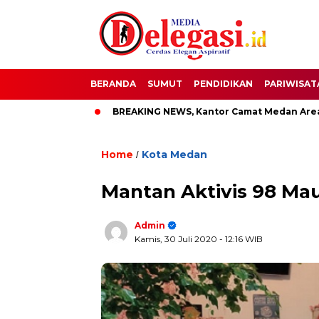
BERANDA
SUMUT
PENDIDIKAN
PARIWISAT
pati Pati
BREAKING NEWS, Kantor Camat Medan Area Dilahap
Home
Kota Medan
/
Mantan Aktivis 98 Mau
Admin
Kamis, 30 Juli 2020
- 12:16 WIB