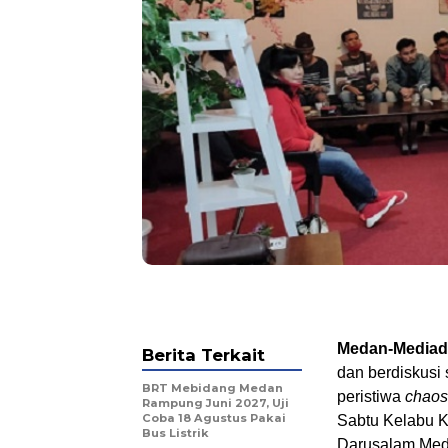
Medan-Mediade
Berita Terkait
dan berdiskusi
BRT Mebidang Medan
peristiwa
chaos
Rampung Juni 2027, Uji
Coba 18 Agustus Pakai
Sabtu Kelabu K
Bus Listrik
Darusalam Med