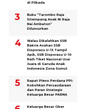
di Pilkada
Buku “Tarombo Raja
Sitempang Anak Ni Raja
Nai Ambaton”
Diluncurkan
Walau Dikalahkan SSB
Bakrie Asahan SSB
Disporasu U-13 Tampil
Apik, SSB Disporasu U-10
Raih Tiket Nasional Usai
Juara di Garuda Anak
Indonesia Zona Sumut
Rapat Pleno Perdana PPI:
Kokohkan Persaudaraan
dan Peran Strategis
Keluarga Besar PARNA
Keluarga Besar Ober