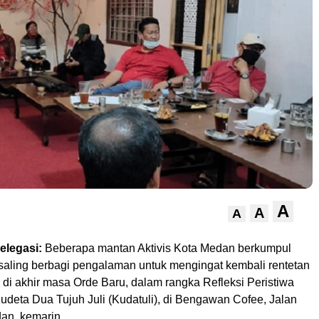
A
A
A
legasi:
Beberapa mantan Aktivis Kota Medan berkumpul
 saling berbagi pengalaman untuk mengingat kembali rentetan
di akhir masa Orde Baru, dalam rangka Refleksi Peristiwa
udeta Dua Tujuh Juli (Kudatuli), di Bengawan Cofee, Jalan
an, kemarin.