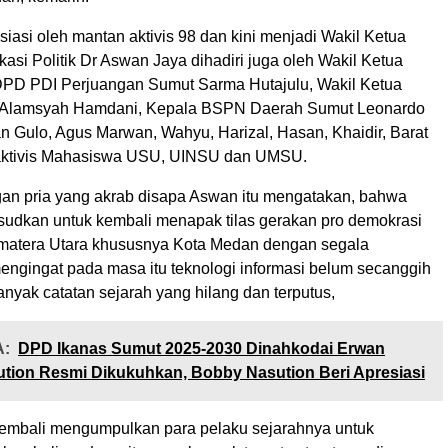
siasi oleh mantan aktivis 98 dan kini menjadi Wakil Ketua
si Politik Dr Aswan Jaya dihadiri juga oleh Wakil Ketua
PD PDI Perjuangan Sumut Sarma Hutajulu, Wakil Ketua
Alamsyah Hamdani, Kepala BSPN Daerah Sumut Leonardo
n Gulo, Agus Marwan, Wahyu, Harizal, Hasan, Khaidir, Barat
aktivis Mahasiswa USU, UINSU dan UMSU.
an pria yang akrab disapa Aswan itu mengatakan, bahwa
sudkan untuk kembali menapak tilas gerakan pro demokrasi
matera Utara khususnya Kota Medan dengan segala
engingat pada masa itu teknologi informasi belum secanggih
anyak catatan sejarah yang hilang dan terputus,
:
DPD Ikanas Sumut 2025-2030 Dinahkodai Erwan
tion Resmi Dikukuhkan, Bobby Nasution Beri Apresiasi
a kembali mengumpulkan para pelaku sejarahnya untuk