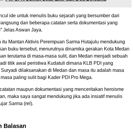
uncul ide untuk menulis buku sejarah yang bersumber dari
 langsung dan beberapa catatan serta dokumentasi yang
l” Jelas Aswan Jaya.
 itu Mantan Aktivis Perempuan Sarma Hutajulu mendukung
lisan buku tersebut, menurutnya dinamika gerakan Kota Medan
san terutama di masa-masa sulit, dan Medan menjadi sebuah
di titik awal peristiwa Kudatuli dimana KLB PDI yang
 Suryadi dilaksanakan di Medan dan masa itu adalah masa
asa paling sulit bagi Kader PDI Pro Mega.
t catatan maupun dokumentasi yang menceritakan heroisme
an, maka saya sangat mendukung jika ada insiatif menulis
ujar Sarma (rel).
n Balasan