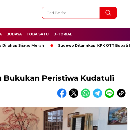
A
BUDAYA
TOBA SATU
D-TORIAL
 Sijago Merah
Sudewo Ditangkap, KPK OTT Bupati Pati
 Bukukan Peristiwa Kudatuli