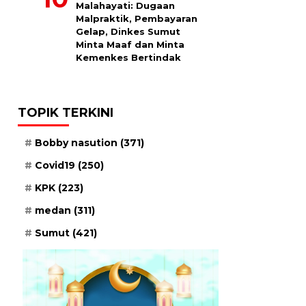
Malahayati: Dugaan
Malpraktik, Pembayaran
Gelap, Dinkes Sumut
Minta Maaf dan Minta
Kemenkes Bertindak
TOPIK TERKINI
Bobby nasution
(371)
Covid19
(250)
KPK
(223)
medan
(311)
Sumut
(421)