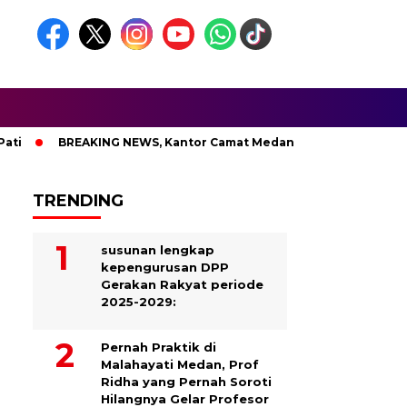
BREAKING NEWS, Kantor Camat Medan Area Dilahap Sijago Mera
TRENDING
susunan lengkap
kepengurusan DPP
Gerakan Rakyat periode
2025-2029:
Pernah Praktik di
Malahayati Medan, Prof
Ridha yang Pernah Soroti
Hilangnya Gelar Profesor