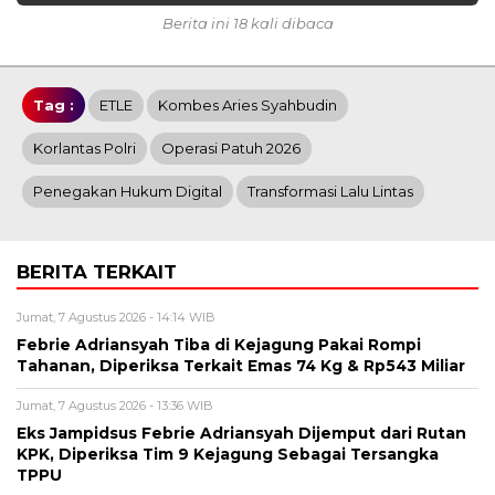
Berita ini 18 kali dibaca
Tag :
ETLE
Kombes Aries Syahbudin
Korlantas Polri
Operasi Patuh 2026
Penegakan Hukum Digital
Transformasi Lalu Lintas
BERITA TERKAIT
Jumat, 7 Agustus 2026 - 14:14 WIB
Febrie Adriansyah Tiba di Kejagung Pakai Rompi
Tahanan, Diperiksa Terkait Emas 74 Kg & Rp543 Miliar
Jumat, 7 Agustus 2026 - 13:36 WIB
Eks Jampidsus Febrie Adriansyah Dijemput dari Rutan
KPK, Diperiksa Tim 9 Kejagung Sebagai Tersangka
TPPU