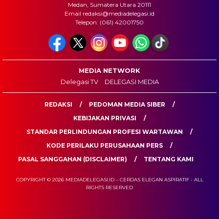
Medan, Sumatera Utara 20111
Email redaksi@mediadelegasi.id
Telepon: (061) 42001750
MEDIA NETWORK
Delegasi TV
DELEGASI MEDIA
REDAKSI
PEDOMAN MEDIA SIBER
KEBIJAKAN PRIVASI
STANDAR PERLINDUNGAN PROFESI WARTAWAN
KODE PERILAKU PERUSAHAAN PERS
PASAL SANGGAHAN (DISCLAIMER)
TENTANG KAMI
COPYRIGHT © 2026 MEDIADELEGASI.ID – CERDAS ELEGAN ASPIRATIF - ALL
RIGHTS RESERVED