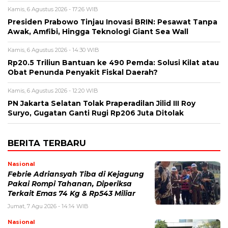
Kamis, 6 Agustus 2026 - 17:26 WIB
Presiden Prabowo Tinjau Inovasi BRIN: Pesawat Tanpa
Awak, Amfibi, Hingga Teknologi Giant Sea Wall
Kamis, 6 Agustus 2026 - 14:30 WIB
Rp20.5 Triliun Bantuan ke 490 Pemda: Solusi Kilat atau
Obat Penunda Penyakit Fiskal Daerah?
Kamis, 6 Agustus 2026 - 12:20 WIB
PN Jakarta Selatan Tolak Praperadilan Jilid III Roy
Suryo, Gugatan Ganti Rugi Rp206 Juta Ditolak
BERITA TERBARU
Nasional
Febrie Adriansyah Tiba di Kejagung
Pakai Rompi Tahanan, Diperiksa
Terkait Emas 74 Kg & Rp543 Miliar
Jumat, 7 Agu 2026 - 14:14 WIB
Nasional