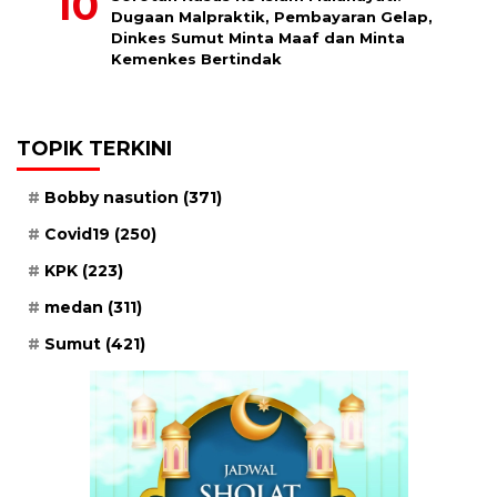
Dugaan Malpraktik, Pembayaran Gelap,
Dinkes Sumut Minta Maaf dan Minta
Kemenkes Bertindak
TOPIK TERKINI
Bobby nasution
(371)
Covid19
(250)
KPK
(223)
medan
(311)
Sumut
(421)