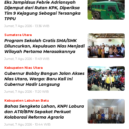
Eks Jampidsus Febrie Adriansyah
Dijemput dari Rutan KPK, Diperiksa
Tim 9 Kejagung Sebagai Tersangka
TPPU
Jumat, 7 Agu 2026 - 13:36 WIB
Sumatera Utara
Program Sekolah Gratis SMA/SMK
Diluncurkan, Kepulauan Nias Menjadi
Wilayah Pertama Merasakannya
Jumat, 7 Agu 2026 - 11:49 WIB
Kabupaten Nias Utara
Gubernur Bobby Bangun Jalan Akses
Nias Utara, Warga: Baru Kali Ini
Gubernur Hadir Langsung
Jumat, 7 Agu 2026 - 11:20 WIB
Kabupaten Labuhan Batu
Bahas Sengketa Lahan, KNPI Labura
dan ATR/BPN Sepakat Perkuat
Kolaborasi Reforma Agraria
Jumat, 7 Agu 2026 - 10:44 WIB