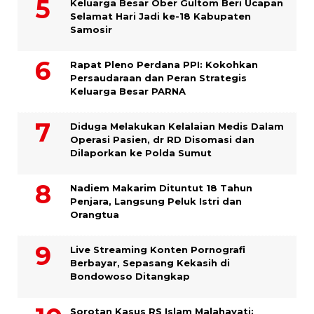
Keluarga Besar Ober Gultom Beri Ucapan
Selamat Hari Jadi ke-18 Kabupaten
Samosir
Rapat Pleno Perdana PPI: Kokohkan
Persaudaraan dan Peran Strategis
Keluarga Besar PARNA
Diduga Melakukan Kelalaian Medis Dalam
Operasi Pasien, dr RD Disomasi dan
Dilaporkan ke Polda Sumut
​Nadiem Makarim Dituntut 18 Tahun
Penjara, Langsung Peluk Istri dan
Orangtua
Live Streaming Konten Pornografi
Berbayar, Sepasang Kekasih di
Bondowoso Ditangkap
Sorotan Kasus RS Islam Malahayati: