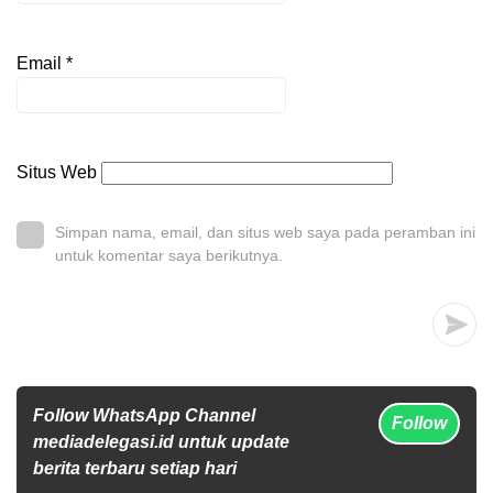
Email
*
Situs Web
Simpan nama, email, dan situs web saya pada peramban ini
untuk komentar saya berikutnya.
Follow WhatsApp Channel
Follow
mediadelegasi.id untuk update
berita terbaru setiap hari