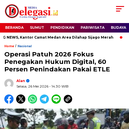
BERANDA
SUMUT
PENDIDIKAN
PARIWISATA
BUDAYA
WS, Kantor Camat Medan Area Dilahap Sijago Merah
Sudew
/
Home
Nasional
Operasi Patuh 2026 Fokus
Penegakan Hukum Digital, 60
Persen Penindakan Pakai ETLE
Alan
Selasa, 26 Mei 2026
- 14:30 WIB