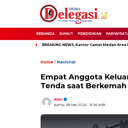
BERANDA
SUMUT
PENDIDIKAN
PARIWISAT
ti Pati
BREAKING NEWS, Kantor Camat Medan Area Dilahap 
Home
Nasional
/
Empat Anggota Kelua
Tenda saat Berkemah
Alan
Kamis, 28 Mei 2026
- 15:36 WIB