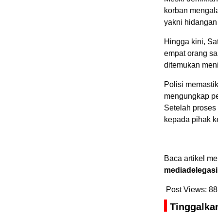
korban mengala
yakni hidangan
Hingga kini, S
empat orang sa
ditemukan meni
Polisi memastik
mengungkap pen
Setelah proses
kepada pihak k
Baca artikel me
mediadelegasi
Post Views:
88
Tinggalka