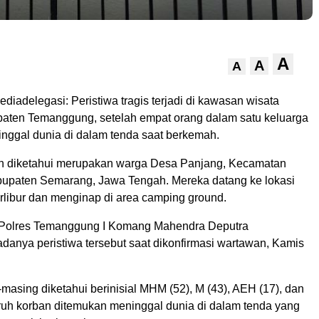
A
A
A
adelegasi: Peristiwa tragis terjadi di kawasan wisata
aten Temanggung, setelah empat orang dalam satu keluarga
nggal dunia di dalam tenda saat berkemah.
n diketahui merupakan warga Desa Panjang, Kecamatan
upaten Semarang, Jawa Tengah. Mereka datang ke lokasi
rlibur dan menginap di area camping ground.
 Polres Temanggung I Komang Mahendra Deputra
anya peristiwa tersebut saat dikonfirmasi wartawan, Kamis
asing diketahui berinisial MHM (52), M (43), AEH (17), dan
ruh korban ditemukan meninggal dunia di dalam tenda yang