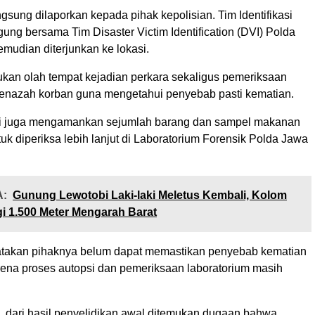
angsung dilaporkan kepada pihak kepolisian. Tim Identifikasi
ng bersama Tim Disaster Victim Identification (DVI) Polda
mudian diterjunkan ke lokasi.
kan olah tempat kejadian perkara sekaligus pemeriksaan
jenazah korban guna mengetahui penyebab pasti kematian.
lisi juga mengamankan sejumlah barang dan sampel makanan
tuk diperiksa lebih lanjut di Laboratorium Forensik Polda Jawa
:
Gunung Lewotobi Laki-laki Meletus Kembali, Kolom
i 1.500 Meter Mengarah Barat
akan pihaknya belum dapat memastikan penyebab kematian
rena proses autopsi dan pemeriksaan laboratorium masih
, dari hasil penyelidikan awal ditemukan dugaan bahwa