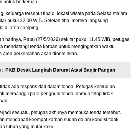
n untuk berkemah.
, keluarga tersebut tiba di lokasi wisata pada Selasa malam
itar pukul 22.00 WIB. Setelah tiba, mereka langsung
da di area camping.
 harinya, Rabu (27/5/2026) sekitar pukul 11.45 WIB, petugas
ta mendatangi tenda korban untuk mengingatkan waktu
a area perkemahan akan dibersihkan.
:
PKB Desak Langkah Darurat Atasi Banjir Pangan
 tidak ada respons dari dalam tenda. Petugas kemudian
i memanggil para penghuni tenda, namun tetap tidak
ban.
erjadi sesuatu, petugas akhirnya membuka tenda tersebut.
n mendapati keempat korban sudah dalam kondisi tidak
n tubuh yang mulai kaku.