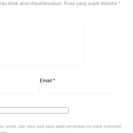
da tidak akan dipublikasikan.
Ruas yang wajib ditandai
*
Email
*
, email, dan situs web saya pada peramban ini untuk komentar
tnya.