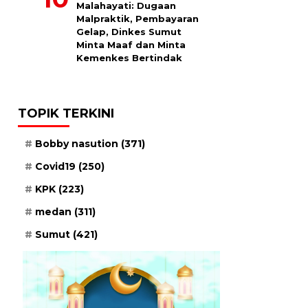
Malahayati: Dugaan
Malpraktik, Pembayaran
Gelap, Dinkes Sumut
Minta Maaf dan Minta
Kemenkes Bertindak
TOPIK TERKINI
Bobby nasution
(371)
Covid19
(250)
KPK
(223)
medan
(311)
Sumut
(421)