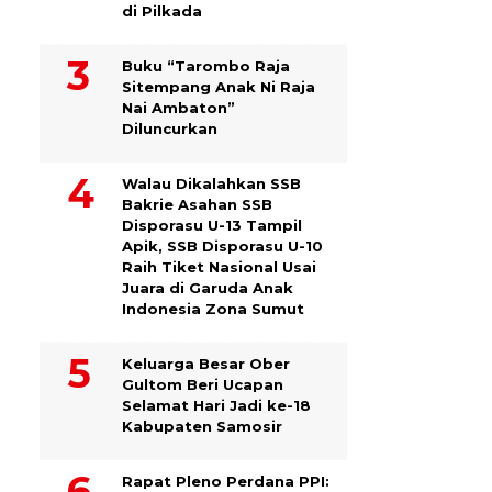
di Pilkada
Buku “Tarombo Raja
Sitempang Anak Ni Raja
Nai Ambaton”
Diluncurkan
Walau Dikalahkan SSB
Bakrie Asahan SSB
Disporasu U-13 Tampil
Apik, SSB Disporasu U-10
Raih Tiket Nasional Usai
Juara di Garuda Anak
Indonesia Zona Sumut
Keluarga Besar Ober
Gultom Beri Ucapan
Selamat Hari Jadi ke-18
Kabupaten Samosir
Rapat Pleno Perdana PPI: