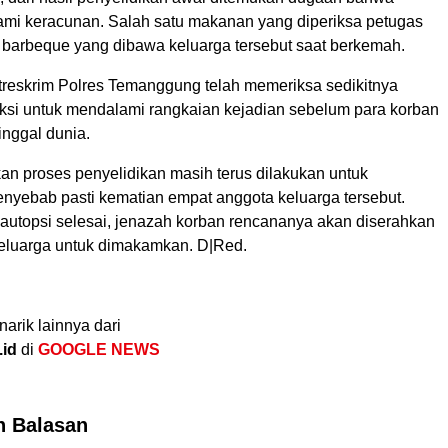
mi keracunan. Salah satu makanan yang diperiksa petugas
 barbeque yang dibawa keluarga tersebut saat berkemah.
atreskrim Polres Temanggung telah memeriksa sedikitnya
ksi untuk mendalami rangkaian kejadian sebelum para korban
nggal dunia.
an proses penyelidikan masih terus dilakukan untuk
yebab pasti kematian empat anggota keluarga tersebut.
 autopsi selesai, jenazah korban rencananya akan diserahkan
eluarga untuk dimakamkan. D|Red.
narik lainnya dari
.id
di
GOOGLE NEWS
n Balasan