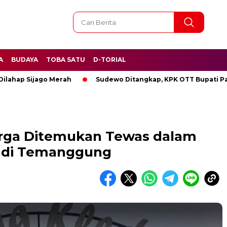
A
BUDAYA
TOBA SATU
D-TORIAL
Sijago Merah
Sudewo Ditangkap, KPK OTT Bupati Pati
rga Ditemukan Tewas dalam
 di Temanggung