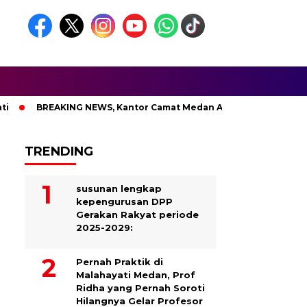
BREAKING NEWS, Kantor Camat Medan Area Dilahap Sijago Merah
TRENDING
susunan lengkap
kepengurusan DPP
Gerakan Rakyat periode
2025-2029:
Pernah Praktik di
Malahayati Medan, Prof
Ridha yang Pernah Soroti
Hilangnya Gelar Profesor