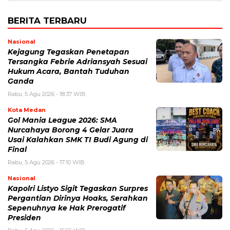
BERITA TERBARU
Nasional
Kejagung Tegaskan Penetapan
Tersangka Febrie Adriansyah Sesuai
Hukum Acara, Bantah Tuduhan
Ganda
Rabu, 5 Agu 2026 - 18:37 WIB
Kota Medan
Gol Mania League 2026: SMA
Nurcahaya Borong 4 Gelar Juara
Usai Kalahkan SMK TI Budi Agung di
Final
Rabu, 5 Agu 2026 - 17:10 WIB
Nasional
Kapolri Listyo Sigit Tegaskan Surpres
Pergantian Dirinya Hoaks, Serahkan
Sepenuhnya ke Hak Prerogatif
Presiden