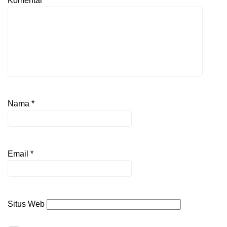
Komentar
*
Nama
*
Email
*
Situs Web