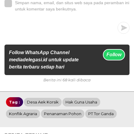
Simpan nama, email, dan situs web saya pada peramban ini
untuk komentar saya berikutnya.
Follow WhatsApp Channel
Follow
mediadelegasi.id untuk update
berita terbaru setiap hari
Berita ini 68 kali dibaca
Tag :
Desa Aek Korsik
Hak Guna Usaha
Konflik Agraria
Penanaman Pohon
PT Tor Ganda