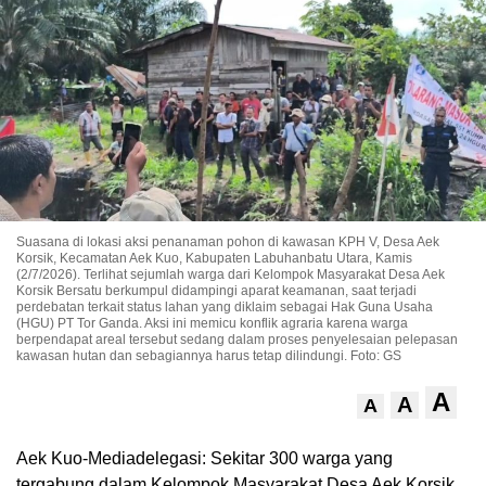
Suasana di lokasi aksi penanaman pohon di kawasan KPH V, Desa Aek
Korsik, Kecamatan Aek Kuo, Kabupaten Labuhanbatu Utara, Kamis
(2/7/2026). Terlihat sejumlah warga dari Kelompok Masyarakat Desa Aek
Korsik Bersatu berkumpul didampingi aparat keamanan, saat terjadi
perdebatan terkait status lahan yang diklaim sebagai Hak Guna Usaha
(HGU) PT Tor Ganda. Aksi ini memicu konflik agraria karena warga
berpendapat areal tersebut sedang dalam proses penyelesaian pelepasan
kawasan hutan dan sebagiannya harus tetap dilindungi. Foto: GS
A
A
A
Aek Kuo-Mediadelegasi: Sekitar 300 warga yang
tergabung dalam Kelompok Masyarakat Desa Aek Korsik