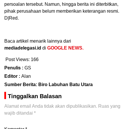
persoalan tersebut. Namun, hingga berita ini diterbitkan,
pihak perusahaan belum memberikan keterangan resmi.
D|Red.
Baca artikel menarik lainnya dari
mediadelegasi.id
di
GOOGLE NEWS.
Post Views:
166
Penulis :
GS
Editor :
Alan
Sumber Berita: Biro Labuhan Batu Utara
Tinggalkan Balasan
Alamat email Anda tidak akan dipublikasikan.
Ruas yang
wajib ditandai
*