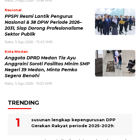
Rabu, 5 Agu 2026 - 15:56 WIB
Nasional
PPSPI Resmi Lantik Pengurus
Nasional & 38 DPW Periode 2026–
2031, Siap Dorong Profesionalisme
Sektor Publik
Rabu, 5 Agu 2026 - 15:45 WIB
Kota Medan
Anggota DPRD Medan Tia Ayu
Anggraini Soroti Fasilitas Minim SMP
Negeri 39 Medan, Minta Pemko
Segera Benahi
Rabu, 5 Agu 2026 - 15:20 WIB
TRENDING
susunan lengkap kepengurusan DPP
Gerakan Rakyat periode 2025-2029: