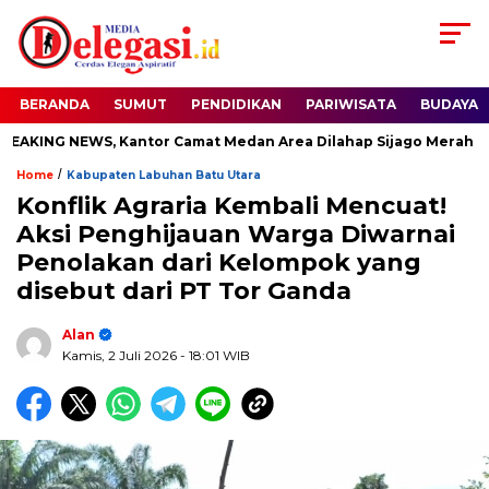
BERANDA
SUMUT
PENDIDIKAN
PARIWISATA
BUDAYA
KING NEWS, Kantor Camat Medan Area Dilahap Sijago Merah
/
Home
Kabupaten Labuhan Batu Utara
Konflik Agraria Kembali Mencuat!
Aksi Penghijauan Warga Diwarnai
Penolakan dari Kelompok yang
disebut dari PT Tor Ganda
Alan
Kamis, 2 Juli 2026
- 18:01 WIB