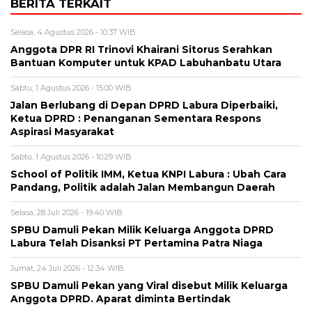
BERITA TERKAIT
Selasa, 4 Agustus 2026 - 10:37 WIB
Anggota DPR RI Trinovi Khairani Sitorus Serahkan
Bantuan Komputer untuk KPAD Labuhanbatu Utara
Sabtu, 1 Agustus 2026 - 15:00 WIB
Jalan Berlubang di Depan DPRD Labura Diperbaiki,
Ketua DPRD : Penanganan Sementara Respons
Aspirasi Masyarakat
Sabtu, 1 Agustus 2026 - 10:29 WIB
School of Politik IMM, Ketua KNPI Labura : Ubah Cara
Pandang, Politik adalah Jalan Membangun Daerah
Selasa, 28 Juli 2026 - 19:40 WIB
SPBU Damuli Pekan Milik Keluarga Anggota DPRD
Labura Telah Disanksi PT Pertamina Patra Niaga
Jumat, 24 Juli 2026 - 12:34 WIB
SPBU Damuli Pekan yang Viral disebut Milik Keluarga
Anggota DPRD. Aparat diminta Bertindak