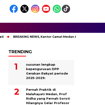
BREAKING NEWS, Kantor Camat Medan Area Dilahap Sijago Merah
TRENDING
susunan lengkap
kepengurusan DPP
Gerakan Rakyat periode
2025-2029:
Pernah Praktik di
Malahayati Medan, Prof
Ridha yang Pernah Soroti
Hilangnya Gelar Profesor