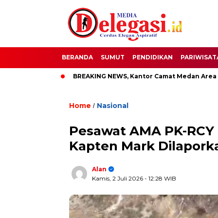
BERANDA
SUMUT
PENDIDIKAN
PARIWISAT
ati Pati
BREAKING NEWS, Kantor Camat Medan Area Dilahap 
Home
Nasional
/
Pesawat AMA PK-RCY D
Kapten Mark Dilapork
Alan
Kamis, 2 Juli 2026
- 12:28 WIB