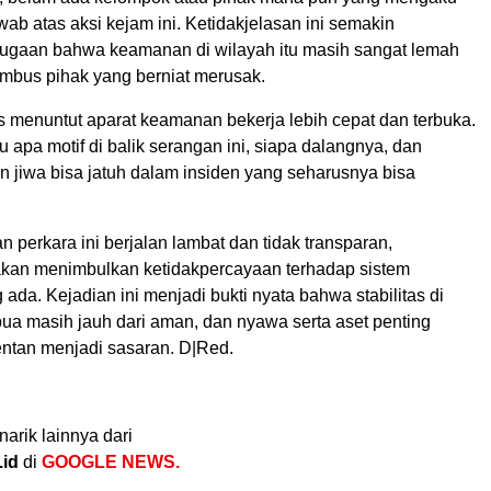
ab atas aksi kejam ini. Ketidakjelasan ini semakin
gaan bahwa keamanan di wilayah itu masih sangat lemah
mbus pihak yang berniat merusak.
s menuntut aparat keamanan bekerja lebih cepat dan terbuka.
hu apa motif di balik serangan ini, siapa dalangnya, dan
 jiwa bisa jatuh dalam insiden yang seharusnya bisa
 perkara ini berjalan lambat dan tidak transparan,
akan menimbulkan ketidakpercayaan terhadap sistem
da. Kejadian ini menjadi bukti nyata bahwa stabilitas di
a masih jauh dari aman, dan nyawa serta aset penting
entan menjadi sasaran. D|Red.
narik lainnya dari
.id
di
GOOGLE NEWS.