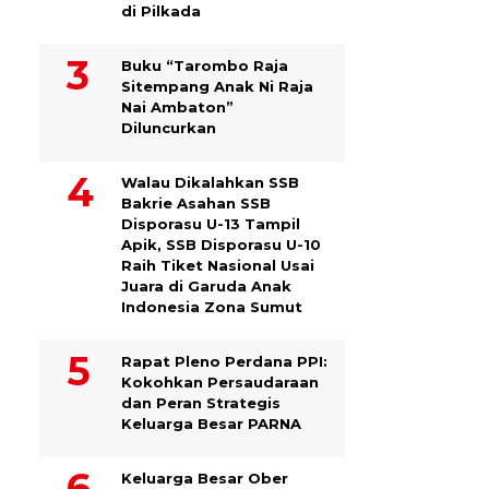
di Pilkada
Buku “Tarombo Raja
Sitempang Anak Ni Raja
Nai Ambaton”
Diluncurkan
Walau Dikalahkan SSB
Bakrie Asahan SSB
Disporasu U-13 Tampil
Apik, SSB Disporasu U-10
Raih Tiket Nasional Usai
Juara di Garuda Anak
Indonesia Zona Sumut
Rapat Pleno Perdana PPI:
Kokohkan Persaudaraan
dan Peran Strategis
Keluarga Besar PARNA
Keluarga Besar Ober