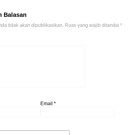
n Balasan
da tidak akan dipublikasikan.
Ruas yang wajib ditandai
*
Email
*