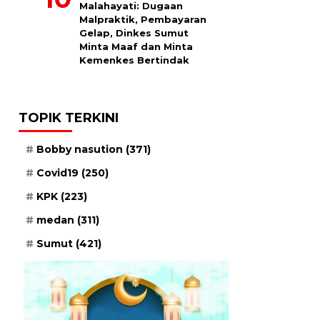
Malahayati: Dugaan
Malpraktik, Pembayaran
Gelap, Dinkes Sumut
Minta Maaf dan Minta
Kemenkes Bertindak
TOPIK TERKINI
Bobby nasution
(371)
Covid19
(250)
KPK
(223)
medan
(311)
Sumut
(421)