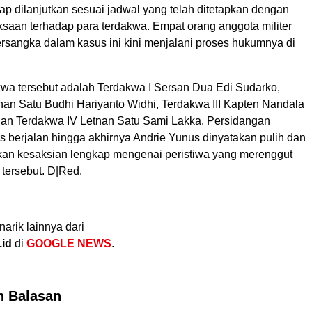
ap dilanjutkan sesuai jadwal yang telah ditetapkan dengan
saan terhadap para terdakwa. Empat orang anggota militer
ersangka dalam kasus ini kini menjalani proses hukumnya di
wa tersebut adalah Terdakwa I Sersan Dua Edi Sudarko,
tnan Satu Budhi Hariyanto Widhi, Terdakwa III Kapten Nandala
dan Terdakwa IV Letnan Satu Sami Lakka. Persidangan
s berjalan hingga akhirnya Andrie Yunus dinyatakan pulih dan
an kesaksian lengkap mengenai peristiwa yang merenggut
tersebut. D|Red.
narik lainnya dari
.id
di
GOOGLE NEWS
.
n Balasan