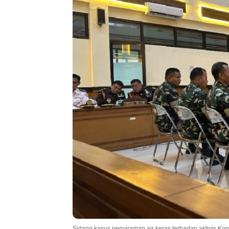
Sidang kasus penyiraman air keras terhadap aktivis Kontr