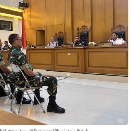
aS, Andrie Yunus di Pengadilan Militer Jakarta. Foto: Ist.