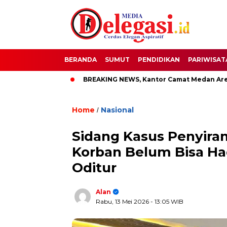
BERANDA
SUMUT
PENDIDIKAN
PARIWISAT
upati Pati
BREAKING NEWS, Kantor Camat Medan Area Dilaha
Home
Nasional
/
Sidang Kasus Penyiram
Korban Belum Bisa Ha
Oditur
Alan
Rabu, 13 Mei 2026
- 13:05 WIB