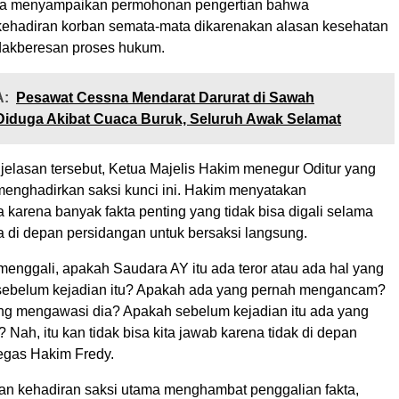
 Ia menyampaikan permohonan pengertian bahwa
kehadiran korban semata-mata dikarenakan alasan kesehatan
dakberesan proses hukum.
:
Pesawat Cessna Mendarat Darurat di Sawah
Diduga Akibat Cuaca Buruk, Seluruh Awak Selamat
elasan tersebut, Ketua Majelis Hakim menegur Oditur yang
menghadirkan saksi kunci ini. Hakim menyatakan
karena banyak fakta penting yang tidak bisa digali selama
a di depan persidangan untuk bersaksi langsung.
menggali, apakah Saudara AY itu ada teror atau ada hal yang
sebelum kejadian itu? Apakah ada yang pernah mengancam?
g mengawasi dia? Apakah sebelum kejadian itu ada yang
 Nah, itu kan tidak bisa kita jawab karena tidak di depan
tegas Hakim Fredy.
n kehadiran saksi utama menghambat penggalian fakta,