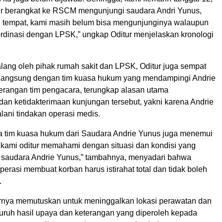
ur berangkat ke RSCM mengunjungi saudara Andri Yunus,
di tempat, kami masih belum bisa mengunjunginya walaupun
rdinasi dengan LPSK,” ungkap Oditur menjelaskan kronologi
alang oleh pihak rumah sakit dan LPSK, Oditur juga sempat
langsung dengan tim kuasa hukum yang mendampingi Andrie
terangan tim pengacara, terungkap alasan utama
dan ketidakterimaan kunjungan tersebut, yakni karena Andrie
lani tindakan operasi medis.
ada tim kuasa hukum dari Saudara Andrie Yunus juga menemui
 kami oditur memahami dengan situasi dan kondisi yang
 saudara Andrie Yunus,” tambahnya, menyadari bahwa
perasi membuat korban harus istirahat total dan tidak boleh
.
irnya memutuskan untuk meninggalkan lokasi perawatan dan
uruh hasil upaya dan keterangan yang diperoleh kepada