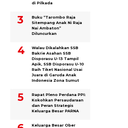
di Pilkada
Buku “Tarombo Raja
Sitempang Anak Ni Raja
Nai Ambaton”
Diluncurkan
Walau Dikalahkan SSB
Bakrie Asahan SSB
Disporasu U-13 Tampil
Apik, SSB Disporasu U-10
Raih Tiket Nasional Usai
Juara di Garuda Anak
Indonesia Zona Sumut
Rapat Pleno Perdana PPI:
Kokohkan Persaudaraan
dan Peran Strategis
Keluarga Besar PARNA
Keluarga Besar Ober