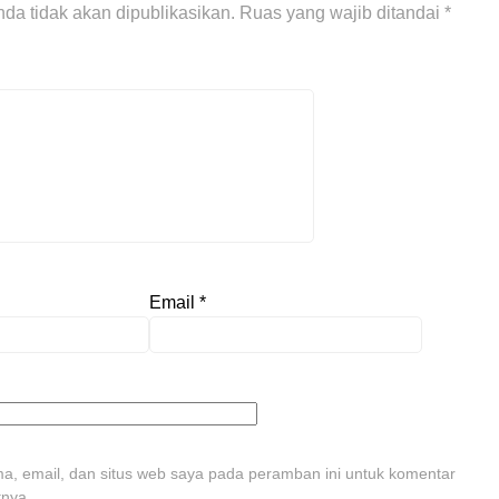
da tidak akan dipublikasikan.
Ruas yang wajib ditandai
*
Email
*
, email, dan situs web saya pada peramban ini untuk komentar
tnya.