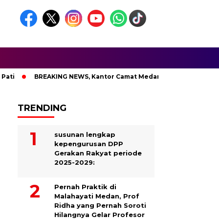
BREAKING NEWS, Kantor Camat Medan Area Dilahap Sijago Mer
TRENDING
susunan lengkap
kepengurusan DPP
Gerakan Rakyat periode
2025-2029:
Pernah Praktik di
Malahayati Medan, Prof
Ridha yang Pernah Soroti
Hilangnya Gelar Profesor