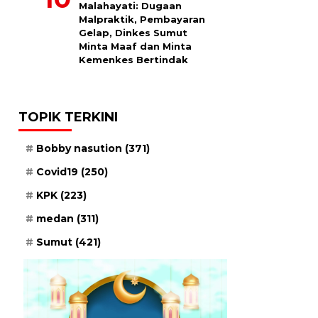
Malahayati: Dugaan
Malpraktik, Pembayaran
Gelap, Dinkes Sumut
Minta Maaf dan Minta
Kemenkes Bertindak
TOPIK TERKINI
Bobby nasution
(371)
Covid19
(250)
KPK
(223)
medan
(311)
Sumut
(421)